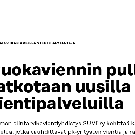
ATKOTAAN UUSILLA VIENTIPALVELUILLA
uokaviennin pul
atkotaan uusilla
ientipalveluilla
men elintarvikevientiyhdistys SUVI ry kehittää 
elua, jotka vauhdittavat pk-yritysten vientiä ja r