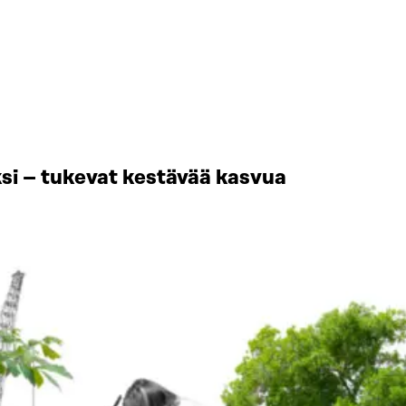
si – tukevat kestävää kasvua