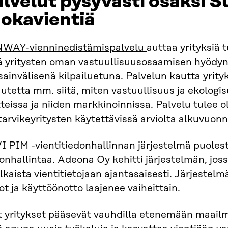
lvelut pysyvästi osaksi 
okavientiä
WAY-vienninedistämispalvelu
auttaa yrityksiä 
ä yritysten oman vastuullisuusosaamisen hyödy
ainvälisenä kilpailuetuna. Palvelun kautta yrity
utetta mm. siitä, miten vastuullisuus ja ekologi
teissa ja niiden markkinoinnissa. Palvelu tulee
tarvikeyritysten käytettävissä arviolta alkuvuon
I PIM -vientitiedonhallinnan järjestelmä puolest
onhallintaa. Adeona Oy kehitti järjestelmän, jossa
ulkaista vientitietojaan ajantasaisesti. Järjestelm
ot ja käyttöönotto laajenee vaiheittain.
t yritykset pääsevät vauhdilla etenemään maailm