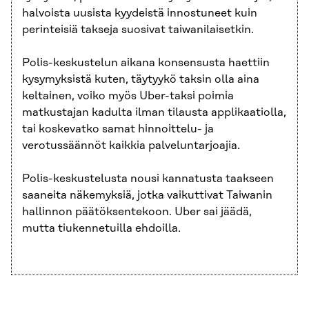
halvoista uusista kyydeistä innostuneet kuin
perinteisiä takseja suosivat taiwanilaisetkin.
Polis-keskustelun aikana konsensusta haettiin
kysymyksistä kuten, täytyykö taksin olla aina
keltainen, voiko myös Uber-taksi poimia
matkustajan kadulta ilman tilausta applikaatiolla,
tai koskevatko samat hinnoittelu- ja
verotussäännöt kaikkia palveluntarjoajia.
Polis-keskustelusta nousi kannatusta taakseen
saaneita näkemyksiä, jotka vaikuttivat Taiwanin
hallinnon päätöksentekoon. Uber sai jäädä,
mutta tiukennetuilla ehdoilla.