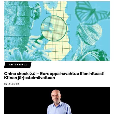
ARTIKKELI
China shock 2.0 – Eurooppa havahtuu liian hitaasti
Kiinan järjestelmävaltaan
25.6.2026