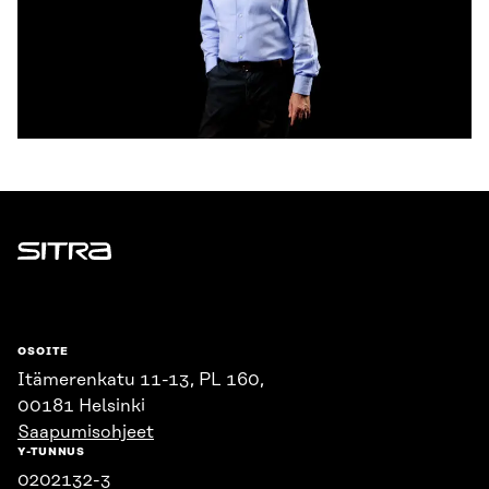
Sitra
OSOITE
Itämerenkatu 11-13, PL 160,
00181 Helsinki
Saapumisohjeet
Y-TUNNUS
0202132-3