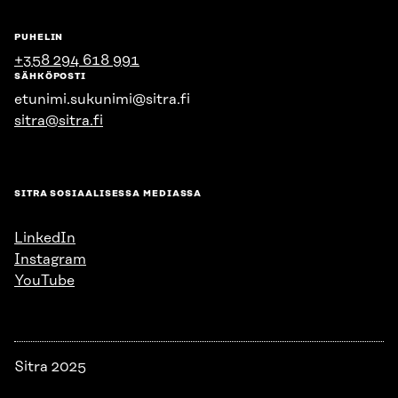
PUHELIN
+358 294 618 991
SÄHKÖPOSTI
etunimi.sukunimi@sitra.fi
sitra@sitra.fi
SITRA SOSIAALISESSA MEDIASSA
LinkedIn
Instagram
YouTube
Sitra 2025