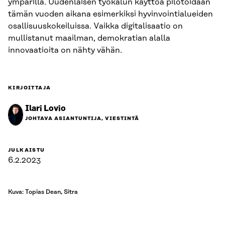
ympärillä. Uudenlaisen työkalun käyttöä pilotoidaan
tämän vuoden aikana esimerkiksi hyvinvointialueiden
osallisuuskokeiluissa. Vaikka digitalisaatio on
mullistanut maailman, demokratian alalla
innovaatioita on nähty vähän.
KIRJOITTAJA
Ilari Lovio
JOHTAVA ASIANTUNTIJA, VIESTINTÄ
JULKAISTU
6.2.2023
Kuva: Topias Dean, Sitra