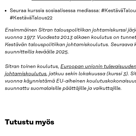
Seuraa kurssia sosiaalisessa mediassa: #KestäväTalou
#KestäväTalous22
Ensimmäinen Sitran talouspolitiikan johtamiskurssi järje
vuonna 1977. Vuodesta
2013 alkaen koulutus on tunnet
Kestävän talouspolitiikan johtamiskoulutus. Seuraava k
suunnitteilla keväälle 2025.
Sitran toinen koulutus,
Euroopan unionin tulevaisuude
johtamiskoulutus
, jatkuu sekin lokakuussa (kurssi 3). Si
vuonna käynnistämä EU-aiheinen koulutuskokonaisuu
suunnattu suomalaisille päättäjille ja vaikuttajille.
Tutustu myös