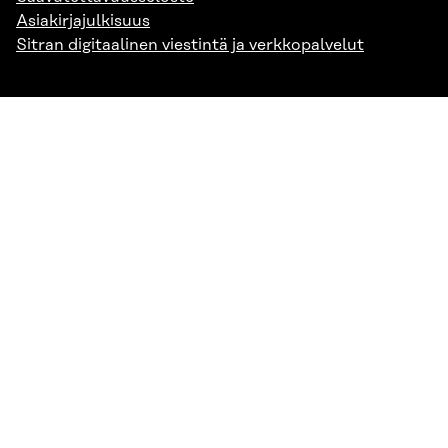
Asiakirjajulkisuus
Sitran digitaalinen viestintä ja verkkopalvelut