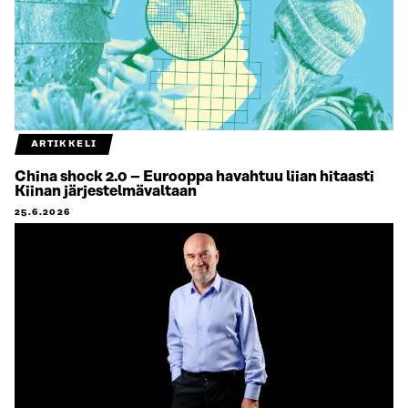
ARTIKKELI
China shock 2.0 – Eurooppa havahtuu liian hitaasti
Kiinan järjestelmävaltaan
25.6.2026