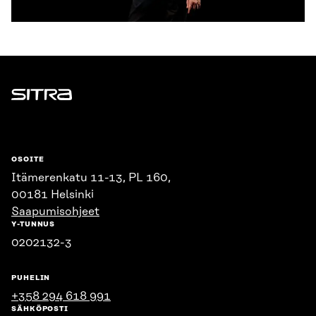
Sitra
OSOITE
Itämerenkatu 11-13, PL 160,
00181 Helsinki
Saapumisohjeet
Y-TUNNUS
0202132-3
PUHELIN
+358 294 618 991
SÄHKÖPOSTI