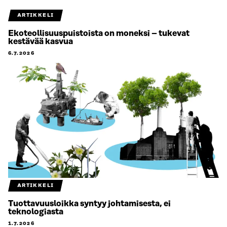
ARTIKKELI
Ekoteollisuuspuistoista on moneksi – tukevat
kestävää kasvua
6.7.2026
ARTIKKELI
Tuottavuusloikka syntyy johtamisesta, ei
teknologiasta
1.7.2026