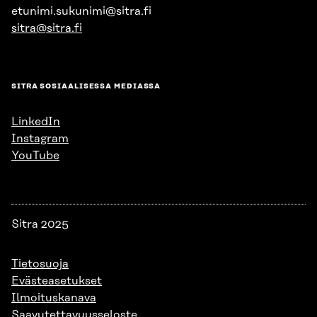
etunimi.sukunimi@sitra.fi
sitra@sitra.fi
SITRA SOSIAALISESSA MEDIASSA
LinkedIn
Instagram
YouTube
Sitra 2025
Tietosuoja
Evästeasetukset
Ilmoituskanava
Saavutettavuusseloste