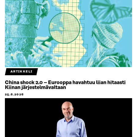
ARTIKKELI
China shock 2.0 – Eurooppa havahtuu liian hitaasti
Kiinan järjestelmävaltaan
25.6.2026