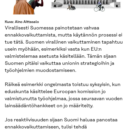
Kuva: Aino Aittasalo
Virallisesti Suomessa painotetaan vahvaa
ennakkovaikuttamista, mutta käytännön prosessi ei
tue tätä. Suomen virallinen vaikuttaminen tapahtuu
usein myöhään, esimerkiksi vasta kun EU:n
valmistelemaa asetusta käsitellään. Tämän sijaan
Suomen pitäisi vaikuttaa unionin strategioihin ja
työohjelmien muodostamiseen.
Räikeä esimerkki ongelmasta toistuu syksyisin, kun
eduskunta käsittelee Euroopan komission jo
valmistunutta työohjelmaa, jossa seuraavan vuoden
lainsäädäntöhankkeet on jo määritelty.
Jos reaktiivisuuden sijaan Suomi haluaa panostaa
ennakkovaikuttamiseen, tulisi tehdä