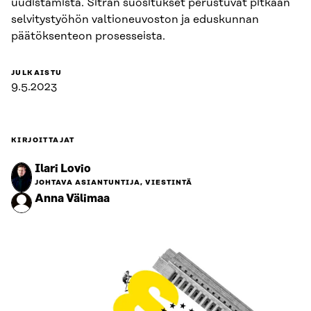
uudistamista. Sitran suositukset perustuvat pitkään
selvitystyöhön valtioneuvoston ja eduskunnan
päätöksenteon prosesseista.
JULKAISTU
9.5.2023
KIRJOITTAJAT
Ilari Lovio
JOHTAVA ASIANTUNTIJA, VIESTINTÄ
Anna Välimaa