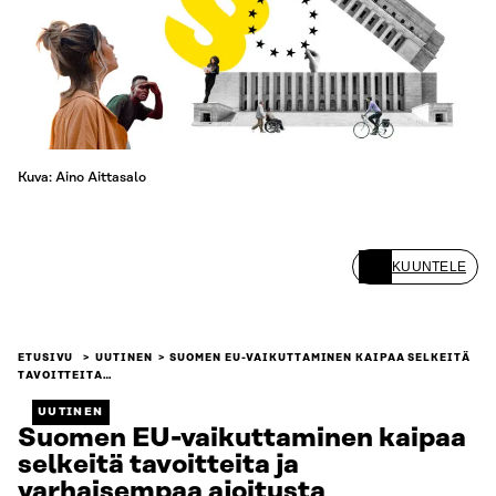
Kuva: Aino Aittasalo
KUUNTELE
ETUSIVU
UUTINEN
SUOMEN EU-VAIKUTTAMINEN KAIPAA SELKEITÄ
TAVOITTEITA…
UUTINEN
Suomen EU-vaikuttaminen kaipaa
selkeitä tavoitteita ja
varhaisempaa ajoitusta