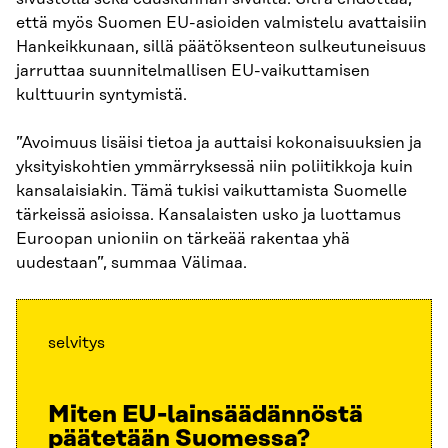
että myös Suomen EU-asioiden valmistelu avattaisiin
Hankeikkunaan, sillä päätöksenteon sulkeutuneisuus
jarruttaa suunnitelmallisen EU-vaikuttamisen
kulttuurin syntymistä.
”Avoimuus lisäisi tietoa ja auttaisi kokonaisuuksien ja
yksityiskohtien ymmärryksessä niin poliitikkoja kuin
kansalaisiakin. Tämä tukisi vaikuttamista Suomelle
tärkeissä asioissa. Kansalaisten usko ja luottamus
Euroopan unioniin on tärkeää rakentaa yhä
uudestaan”, summaa Välimaa.
selvitys
Miten EU-lainsäädännöstä
päätetään Suomessa?