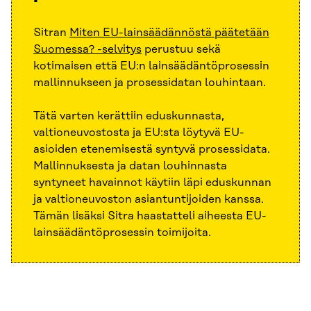
Sitran
Miten EU-lainsäädännöstä päätetään
Suomessa? -selvitys
perustuu sekä
kotimaisen että EU:n lainsäädäntöprosessin
mallinnukseen ja prosessidatan louhintaan.
Tätä varten kerättiin eduskunnasta,
valtioneuvostosta ja EU:sta löytyvä EU-
asioiden etenemisestä syntyvä prosessidata.
Mallinnuksesta ja datan louhinnasta
syntyneet havainnot käytiin läpi eduskunnan
ja valtioneuvoston asiantuntijoiden kanssa.
Tämän lisäksi Sitra haastatteli aiheesta EU-
lainsäädäntöprosessin toimijoita.