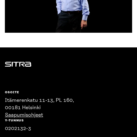
Sitra
OSOITE
Itämerenkatu 11-13, PL 160,
00181 Helsinki
Saapumisohjeet
Y-TUNNUS
0202132-3