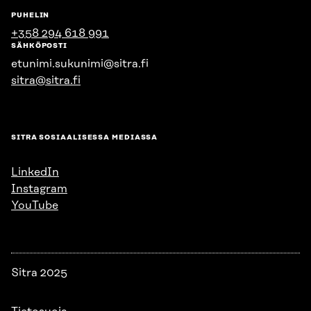
PUHELIN
+358 294 618 991
SÄHKÖPOSTI
etunimi.sukunimi@sitra.fi
sitra@sitra.fi
SITRA SOSIAALISESSA MEDIASSA
LinkedIn
Instagram
YouTube
Sitra 2025