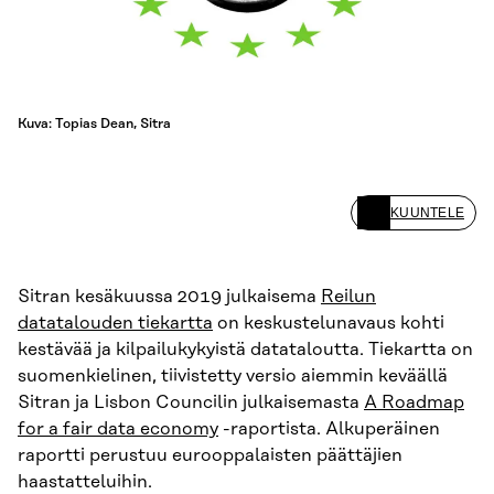
Kuva: Topias Dean, Sitra
KUUNTELE
Sitran kesäkuussa 2019 julkaisema
Reilun
datatalouden tiekartta
on keskustelunavaus kohti
kestävää ja kilpailukykyistä datataloutta. Tiekartta on
suomenkielinen, tiivistetty versio aiemmin keväällä
Sitran ja Lisbon Councilin julkaisemasta
A Roadmap
for a fair data economy
-raportista. Alkuperäinen
raportti perustuu eurooppalaisten päättäjien
haastatteluihin.