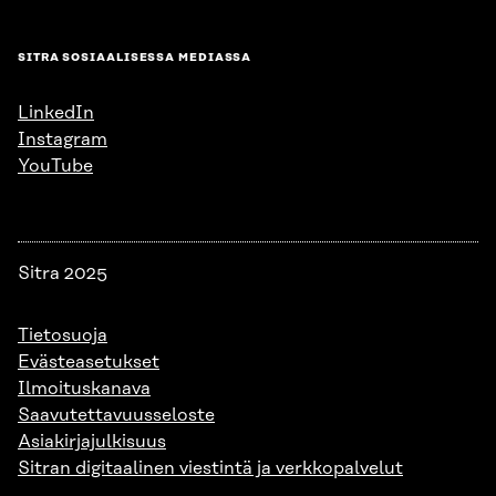
SITRA SOSIAALISESSA MEDIASSA
LinkedIn
Instagram
YouTube
Sitra 2025
Tietosuoja
Evästeasetukset
Ilmoituskanava
Saavutettavuusseloste
Asiakirjajulkisuus
Sitran digitaalinen viestintä ja verkkopalvelut