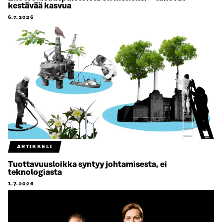
kestävää kasvua
6.7.2026
ARTIKKELI
Tuottavuusloikka syntyy johtamisesta, ei
teknologiasta
1.7.2026