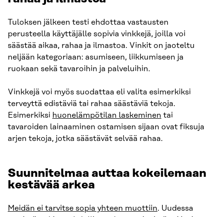
Tuloksen jälkeen testi ehdottaa vastausten
perusteella käyttäjälle sopivia vinkkejä, joilla voi
säästää aikaa, rahaa ja ilmastoa. Vinkit on jaoteltu
neljään kategoriaan: asumiseen, liikkumiseen ja
ruokaan sekä tavaroihin ja palveluihin.
Vinkkejä voi myös suodattaa eli valita esimerkiksi
terveyttä edistäviä tai rahaa säästäviä tekoja.
Esimerkiksi
huonelämpötilan laskeminen
tai
tavaroiden lainaaminen ostamisen sijaan ovat fiksuja
arjen tekoja, jotka säästävät selvää rahaa.
Suunnitelmaa auttaa kokeilemaan
kestävää arkea
Meidän ei tarvitse sopia yhteen muottiin
. Uudessa