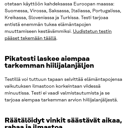
otetaan käyttöön kahdeksassa Euroopan maassa:
Suomessa, Virossa, Saksassa, Italiassa, Portugalissa,
Kreikassa, Sloveniassa ja Turkissa. Testi tarjoaa
entistä enemmän tukea elämäntapojen
muuttamiseen kestävämmiksi.
Uudistetun testin
pääset tekemään täällä
.
Pikatesti laskee aiempaa
tarkemman hiilijalanjäljen
Testillä voi tuttuun tapaan selvittää elämäntapojensa
vaikutuksen ilmastoon korkeintaan viidessä
minuutissa. Testi ei vaadi valmistautumista ja se
tarjoaa aiempaa tarkemman arvion hiilijalanjäljestä.
Räätälöidyt vinkit säästävät aikaa,
rahaa ja ilmastoa