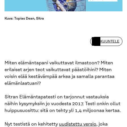
Kuva: Topias Dean, Sitra
KUUNTELE
Miten elämäntapani vaikuttavat ilmastoon? Miten
erilaiset arjen teot vaikuttavat päästöihini? Miten
voisin elää kestävämpää arkea ja samalla parantaa
elämänlaatuani?
Sitran Elämäntapatesti on tarjonnut vastauksia
näihin kysymyksiin jo vuodesta 2017. Testi onkin ollut
huippusuosittu: sitä on tehty yli 1,4 miljoonaa kertaa.
Nyt testistä on kehitetty
uudistettu versio
, joka