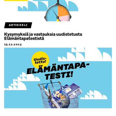
ARTIKKELI
Kysymyksiä ja vastauksia uudistetusta
Elämäntapatestistä
15.12.2023