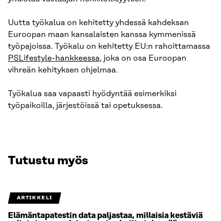
Uutta työkalua on kehitetty yhdessä kahdeksan
Euroopan maan kansalaisten kanssa kymmenissä
työpajoissa. Työkalu on kehitetty EU:n rahoittamassa
PSLifestyle-hankkeessa
, joka on osa Euroopan
vihreän kehityksen ohjelmaa.
Työkalua saa vapaasti hyödyntää esimerkiksi
työpaikoilla, järjestöissä tai opetuksessa.
Tutustu myös
ARTIKKELI
Elämäntapatestin data paljastaa, millaisia kestäviä