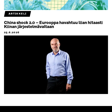
ARTIKKELI
China shock 2.0 – Eurooppa havahtuu liian hitaasti
Kiinan järjestelmävaltaan
25.6.2026