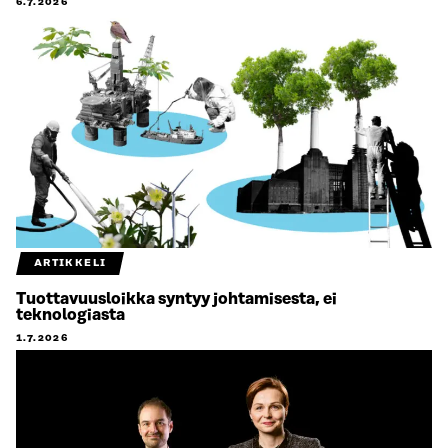
6.7.2026
ARTIKKELI
Tuottavuusloikka syntyy johtamisesta, ei
teknologiasta
1.7.2026