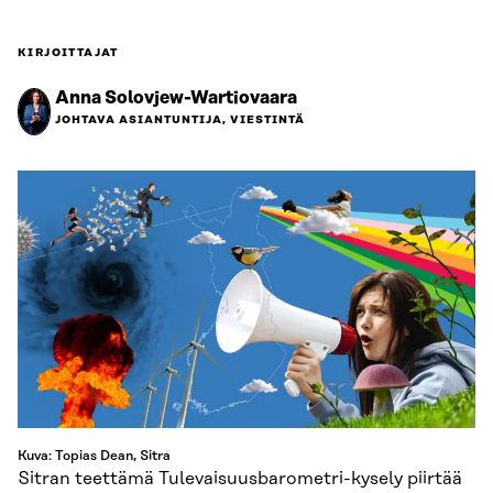
KIRJOITTAJAT
Anna Solovjew-Wartiovaara
JOHTAVA ASIANTUNTIJA, VIESTINTÄ
Kuva: Topias Dean, Sitra
Sitran teettämä Tulevaisuusbarometri-kysely piirtää