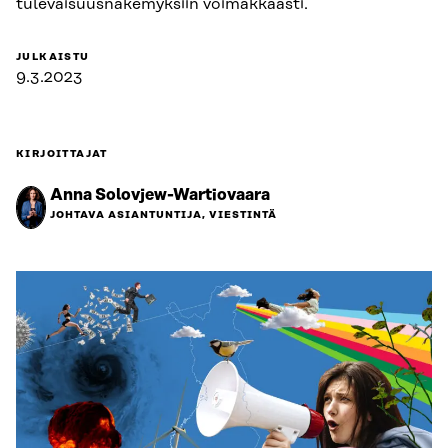
tulevaisuusnäkemyksiin voimakkaasti.
JULKAISTU
9.3.2023
KIRJOITTAJAT
Anna Solovjew-Wartiovaara
JOHTAVA ASIANTUNTIJA, VIESTINTÄ