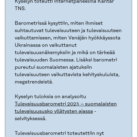
Kyselyn toteutti internetpaneelina Kantar
TNS.
Barometrissä kysyttiin, miten ihmiset
suhtautuvat tulevaisuuteen ja tulevaisuuteen
vaikuttamiseen, miten Venäjän hyökkäyssota
Ukrainassa on vaikuttanut
tulevaisuusnäkemyksiin ja mikä on tärkeää
tulevaisuuden Suomessa. Lisäksi barometri
pureutui suomalaisten ajatuksiin
tulevaisuuteen vaikuttavista kehityskuluista,
megatrendeistä.
Kyselyn tuloksia on analysoitu
Tulevaisuusbarometri 2023 – suomalaisten
tulevaisuususko yllätysten ajassa
-
selvityksessä.
Tulevaisuusbarometri toteutettiin nyt