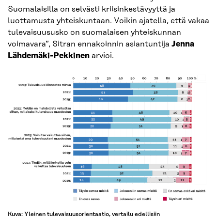
Suomalaisilla on selvästi kriisinkestävyyttä ja
luottamusta yhteiskuntaan. Voikin ajatella, että vakaa
tulevaisuususko on suomalaisen yhteiskunnan
voimavara”, Sitran ennakoinnin asiantuntija
Jenna
Lähdemäki-Pekkinen
arvioi.
Kuva: Yleinen tulevaisuusorientaatio, vertailu edellisiin