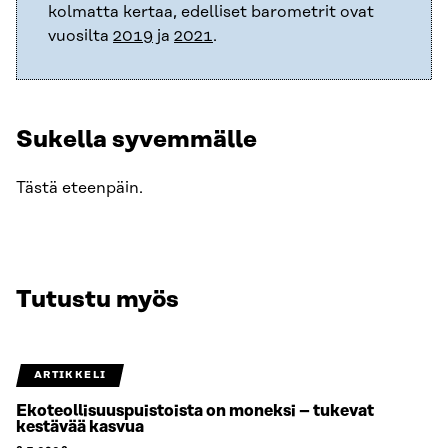
kolmatta kertaa, edelliset barometrit ovat
vuosilta
2019
ja
2021
.
Sukella syvemmälle
Tästä eteenpäin.
Tutustu myös
ARTIKKELI
Ekoteollisuuspuistoista on moneksi – tukevat
kestävää kasvua