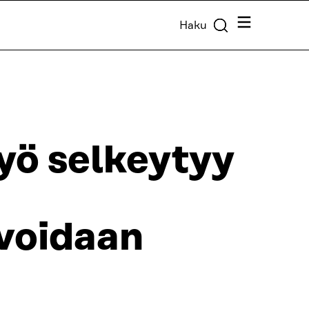
Valikko
Haku
yö selkeytyy
voidaan