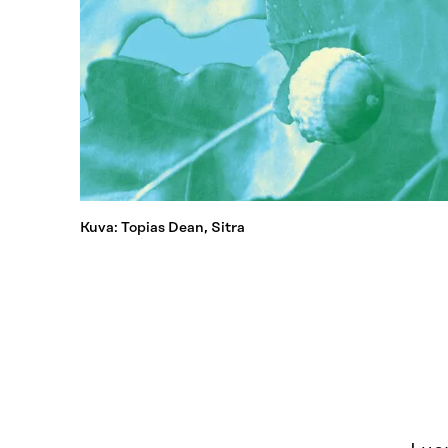
Kuva: Topias Dean, Sitra