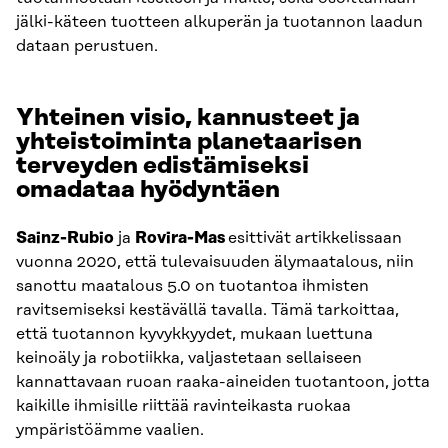
jälki-käteen tuotteen alkuperän ja tuotannon laadun
dataan perustuen.
Yhteinen visio, kannusteet ja
yhteistoiminta planetaarisen
terveyden edistämiseksi
omadataa hyödyntäen
Sainz-Rubio
ja
Rovira-Mas
esittivät artikkelissaan
vuonna 2020, että tulevaisuuden älymaatalous, niin
sanottu maatalous 5.0 on tuotantoa ihmisten
ravitsemiseksi kestävällä tavalla. Tämä tarkoittaa,
että tuotannon kyvykkyydet, mukaan luettuna
keinoäly ja robotiikka, valjastetaan sellaiseen
kannattavaan ruoan raaka-aineiden tuotantoon, jotta
kaikille ihmisille riittää ravinteikasta ruokaa
ympäristöämme vaalien.