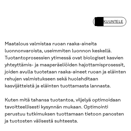
KUUNTELE
Maatalous valmistaa ruoan raaka-aineita
luonnonvaroista, useimmiten luonnon keskellä.
Tuotantoprosessien ytimessä ovat biologiset kasvien
yhteyttämis- ja maaperäeliöiden hajottamisprosessit,
joiden avulla tuotetaan raaka-aineet ruoan ja eläinten
rehujen valmistukseen sekä huolehditaan
kasvijätteistä ja eläinten tuottamasta lannasta.
Kuten mitä tahansa tuotantoa, viljelyä optimoidaan
tavoitteellisesti kysynnän mukaan. Optimointi
perustuu tutkimuksen tuottamaan tietoon panosten
ja tuotosten välisestä suhteesta.