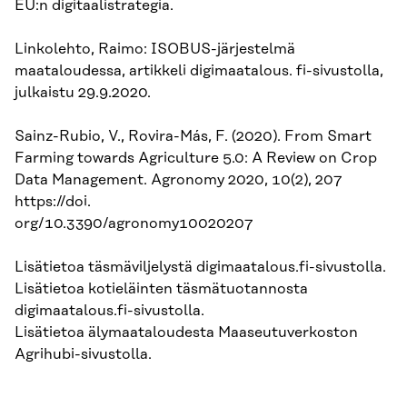
EU:n digitaalistrategia.
Linkolehto, Raimo: ISOBUS-järjestelmä
maataloudessa, artikkeli digimaatalous. fi-sivustolla,
julkaistu 29.9.2020.
Sainz-Rubio, V., Rovira-Más, F. (2020). From Smart
Farming towards Agriculture 5.0: A Review on Crop
Data Management. Agronomy 2020, 10(2), 207
https://doi.
org/10.3390/agronomy10020207
Lisätietoa täsmäviljelystä digimaatalous.fi-sivustolla.
Lisätietoa kotieläinten täsmätuotannosta
digimaatalous.fi-sivustolla.
Lisätietoa älymaataloudesta Maaseutuverkoston
Agrihubi-sivustolla.