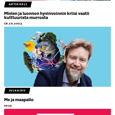
ARTIKKELI
Mielen ja luonnon hyvinvoinnin kriisi vaatii
kulttuurista murrosta
18.10.2023
JULKAISU
Me ja maapallo
2023