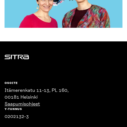
Sitra
OSOITE
Itämerenkatu 11-13, PL 160,
00181 Helsinki
Saapumisohjeet
Y-TUNNUS
0202132-3