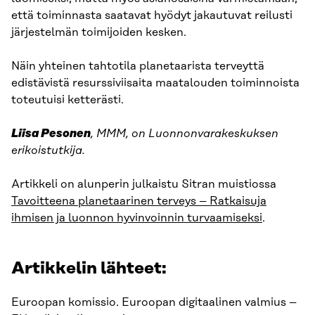
että toiminnasta saatavat hyödyt jakautuvat reilusti
järjestelmän toimijoiden kesken.
Näin yhteinen tahtotila planetaarista terveyttä
edistävistä resurssiviisaita maatalouden toiminnoista
toteutuisi ketterästi.
Liisa Pesonen
, MMM, on Luonnonvarakeskuksen
erikoistutkija.
Artikkeli on alunperin julkaistu Sitran muistiossa
Tavoitteena planetaarinen terveys – Ratkaisuja
ihmisen ja luonnon hyvinvoinnin turvaamiseksi
.
Artikkelin lähteet:
Euroopan komissio. Euroopan digitaalinen valmius –