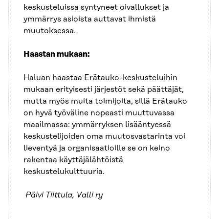
keskusteluissa syntyneet oivallukset ja
ymmärrys asioista auttavat ihmistä
muutoksessa.
Haastan mukaan
:
Haluan haastaa Erätauko-keskusteluihin
mukaan erityisesti järjestöt sekä päättäjät,
mutta myös muita toimijoita, sillä Erätauko
on hyvä työväline nopeasti muuttuvassa
maailmassa: ymmärryksen lisääntyessä
keskustelijoiden oma muutosvastarinta voi
lieventyä ja organisaatioille se on keino
rakentaa käyttäjälähtöistä
keskustelukulttuuria.
Päivi Tiittula, Valli ry