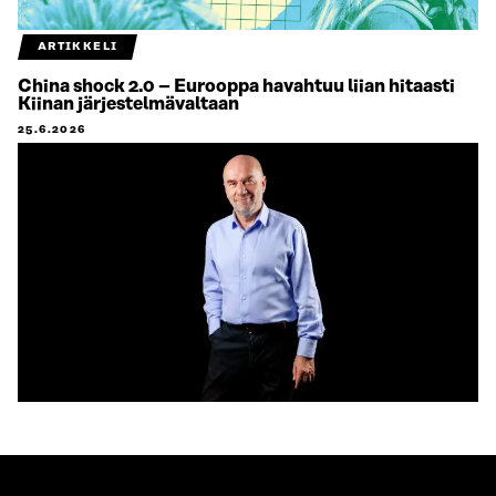
ARTIKKELI
China shock 2.0 – Eurooppa havahtuu liian hitaasti
Kiinan järjestelmävaltaan
25.6.2026