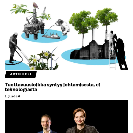
ARTIKKELI
Tuottavuusloikka syntyy johtamisesta, ei
teknologiasta
1.7.2026