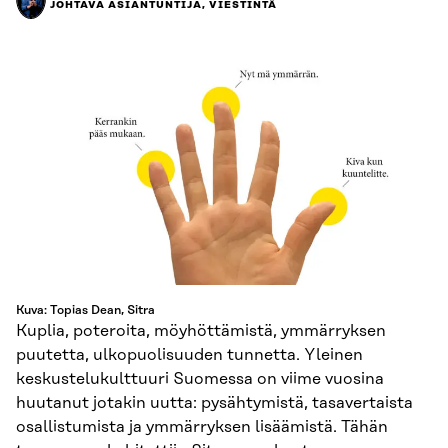
JOHTAVA ASIANTUNTIJA, VIESTINTÄ
Kuva: Topias Dean, Sitra
Kuplia, poteroita, möyhöttämistä, ymmärryksen
puutetta, ulkopuolisuuden tunnetta. Yleinen
keskustelukulttuuri Suomessa on viime vuosina
huutanut jotakin uutta: pysähtymistä, tasavertaista
osallistumista ja ymmärryksen lisäämistä. Tähän