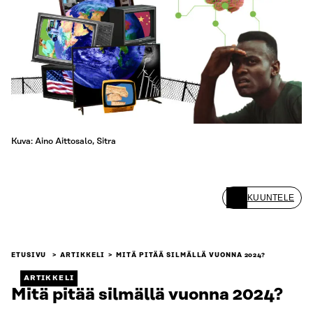
Kuva: Aino Aittosalo, Sitra
KUUNTELE
ETUSIVU
ARTIKKELI
MITÄ PITÄÄ SILMÄLLÄ VUONNA 2024?
ARTIKKELI
Mitä pitää silmällä vuonna 2024?