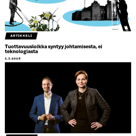
ARTIKKELI
Tuottavuusloikka syntyy johtamisesta, ei
teknologiasta
1.7.2026