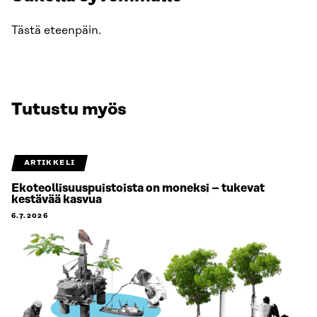
Tästä eteenpäin.
Tutustu myös
ARTIKKELI
Ekoteollisuuspuistoista on moneksi – tukevat
kestävää kasvua
6.7.2026