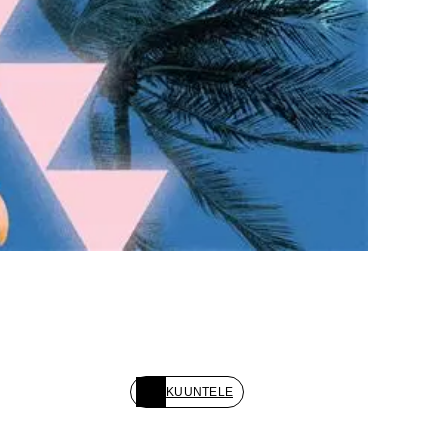
KUUNTELE