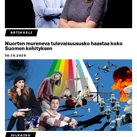
ARTIKKELI
Nuorten mureneva tulevaisuususko haastaa koko
Suomen kehityksen
30.10.2025
JULKAISU