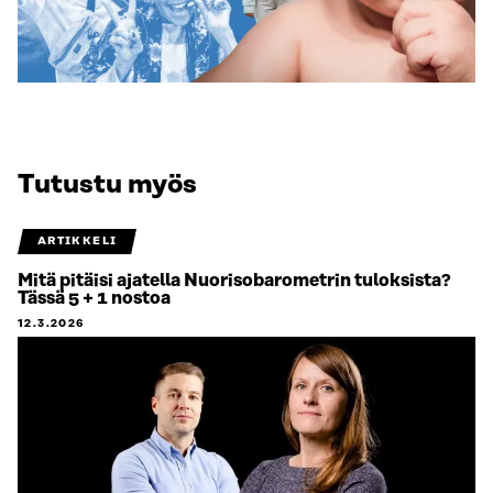
Tutustu myös
ARTIKKELI
Mitä pitäisi ajatella Nuorisobarometrin tuloksista?
Tässä 5 + 1 nostoa
12.3.2026