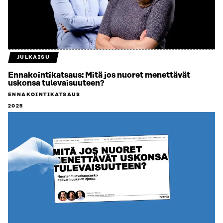
JULKAISU
Ennakointikatsaus: Mitä jos nuoret menettävät
uskonsa tulevaisuuteen?
ENNAKOINTIKATSAUS
2025