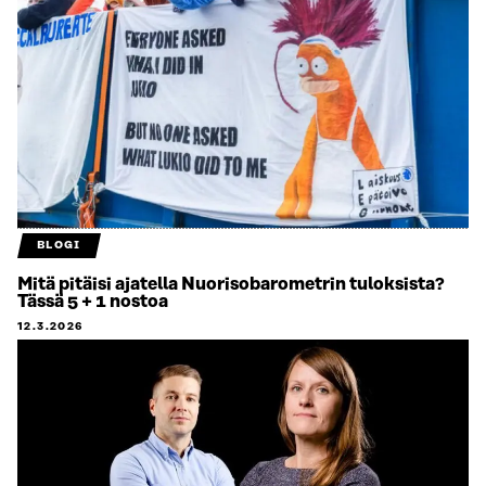
BLOGI
Mitä pitäisi ajatella Nuorisobarometrin tuloksista?
Tässä 5 + 1 nostoa
12.3.2026