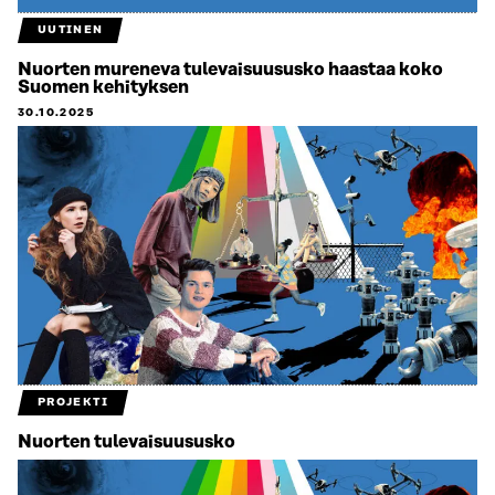
UUTINEN
Nuorten mureneva tulevaisuususko haastaa koko
Suomen kehityksen
30.10.2025
PROJEKTI
Nuorten tulevaisuususko