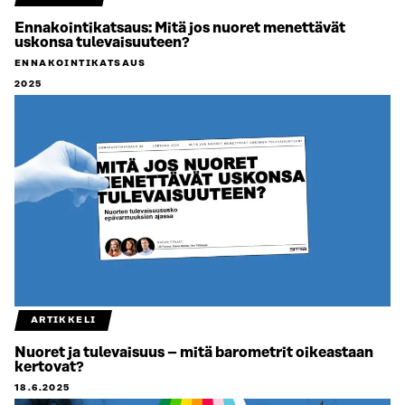
Ennakointikatsaus: Mitä jos nuoret menettävät
uskonsa tulevaisuuteen?
ENNAKOINTIKATSAUS
2025
ARTIKKELI
Nuoret ja tulevaisuus – mitä barometrit oikeastaan
kertovat?
18.6.2025