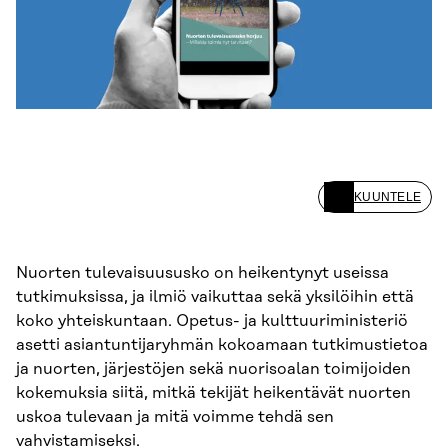
KUUNTELE
Nuorten tulevaisuususko on heikentynyt useissa
tutkimuksissa, ja ilmiö vaikuttaa sekä yksilöihin että
koko yhteiskuntaan. Opetus- ja kulttuuriministeriö
asetti asiantuntijaryhmän kokoamaan tutkimustietoa
ja nuorten, järjestöjen sekä nuorisoalan toimijoiden
kokemuksia siitä, mitkä tekijät heikentävät nuorten
uskoa tulevaan ja mitä voimme tehdä sen
vahvistamiseksi.