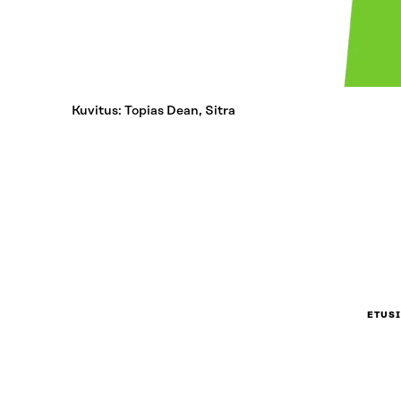
Kuvitus: Topias Dean, Sitra
ETUS