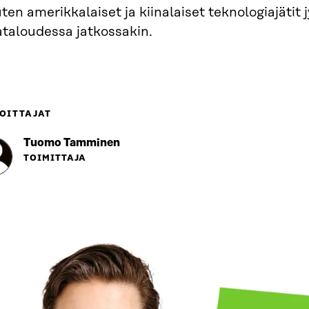
en amerikkalaiset ja kiinalaiset teknologiajätit 
ataloudessa jatkossakin.
OITTAJAT
Tuomo Tamminen
TOIMITTAJA