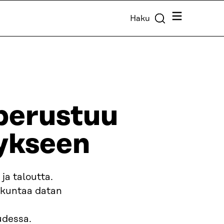
Valikko
Haku
 perustuu
tykseen
a taloutta.
skuntaa datan
udessa.