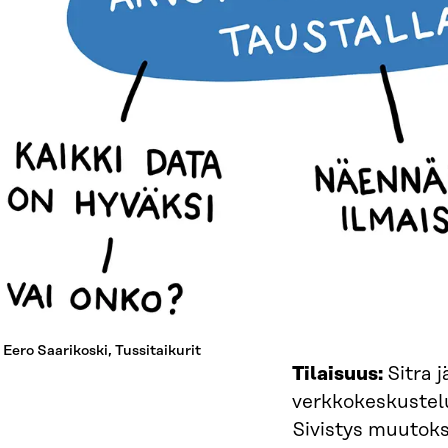
 Eero Saarikoski, Tussitaikurit
Tilaisuus:
Sitra j
verkkokeskustel
Sivistys muutoks