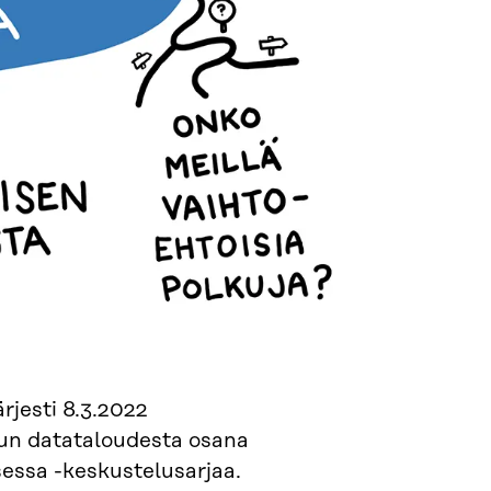
ärjesti 8.3.2022
un datataloudesta osana
essa -keskustelusarjaa.