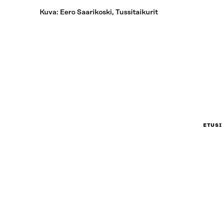
Kuva: Eero Saarikoski, Tussitaikurit
ETUS