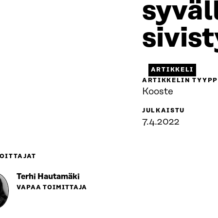
syväl
sivis
ARTIKKELI
ARTIKKELIN TYYPP
Kooste
JULKAISTU
7.4.2022
OITTAJAT
Terhi Hautamäki
VAPAA TOIMITTAJA