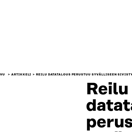
IVU
ARTIKKELI
REILU DATATALOUS PERUSTUU SYVÄLLISEEN SIVIS
Reilu
datat
peru