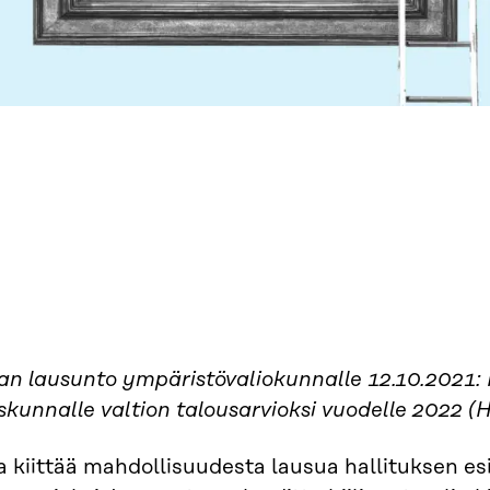
an lausunto ympäristövaliokunnalle 12.10.2021: 
kunnalle valtion talousarvioksi vuodelle 2022 (
a kiittää mahdollisuudesta lausua hallituksen e