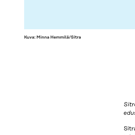
Kuva: Minna Hemmilä/Sitra
Sitr
edus
Sitr