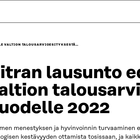
E VALTION TALOUSARVIOESITYKSESTÄ…
itran lausunto 
altion talousarv
uodelle 2022
men menestyksen ja hyvinvoinnin turvaaminen e
ogisen kestävyyden ottamista tosissaan, ja kaikk