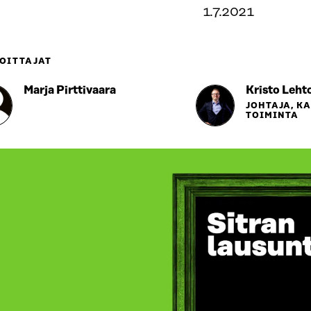
1.7.2021
OITTAJAT
Marja Pirttivaara
Kristo Leht
JOHTAJA, K
TOIMINTA