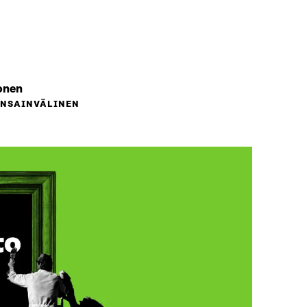
onen
ANSAINVÄLINEN