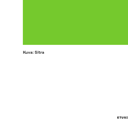
Kuva: Sitra
ETUS