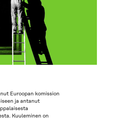
tunut Euroopan komission
iseen ja antanut
ppalaisesta
esta. Kuuleminen on