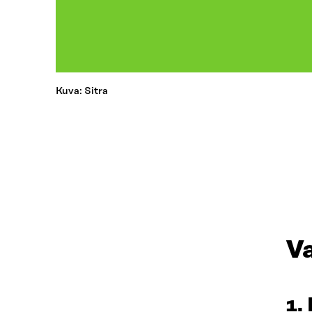
Kuva: Sitra
Va
1.