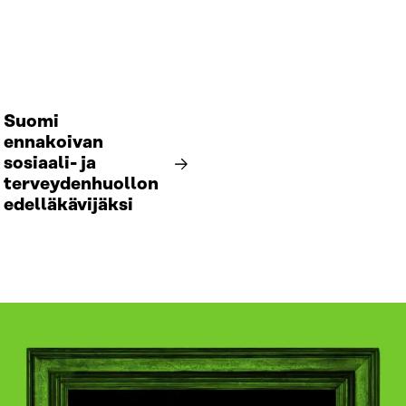
Suomi
ennakoivan
sosiaali- ja
terveydenhuollon
edelläkävijäksi