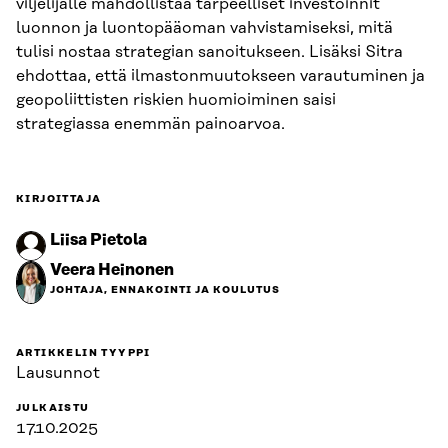
viljelijälle mahdollistaa tarpeelliset investoinnit
luonnon ja luontopääoman vahvistamiseksi, mitä
tulisi nostaa strategian sanoitukseen. Lisäksi Sitra
ehdottaa, että ilmastonmuutokseen varautuminen ja
geopoliittisten riskien huomioiminen saisi
strategiassa enemmän painoarvoa.
KIRJOITTAJA
Liisa Pietola
Veera Heinonen
JOHTAJA, ENNAKOINTI JA KOULUTUS
ARTIKKELIN TYYPPI
Lausunnot
JULKAISTU
17.10.2025