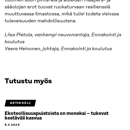
sääolojen erot tuovat ruokaturvaan resilienssiä
muuttuvassa ilmastossa, mikä tulisi todeta visiossa
tulevaisuuden mahdollisuutena.
Liisa Pietola, vanhempi neuvonantaja, Ennakointi ja
koulutus
Veera Heinonen, johtaja, Ennakointi ja koulutus
Tutustu myös
ARTIKKELI
Ekoteollisuuspuistoista on moneksi – tukevat
kestävää kasvua
6.7.2026