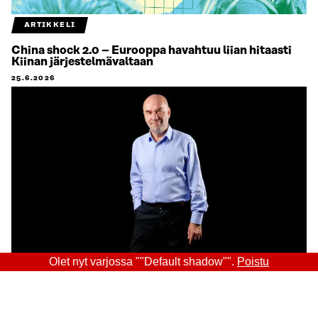
ARTIKKELI
China shock 2.0 – Eurooppa havahtuu liian hitaasti
Kiinan järjestelmävaltaan
25.6.2026
Olet nyt varjossa ""Default shadow"".
Poistu