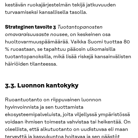
kestävän ruokajärjestelmän tekijä jatkuvuuden
turvaamiseksi kansallisella tasolla.
Strateginen tavoite 3
Tuotantopanosten
omavaraisuusaste nousee
, on keskeinen osa
huoltovarmuuspäämäärää. Vaikka Suomi tuottaa 80
% ruoastaan, se tapahtuu pääosin ulkomaisilla
tuotantopanoksilla, mikä lisää riskejä kansainvälisten
häiriöiden tilanteessa.
3.3. Luonnon kantokyky
Ruoantuotanto on riippuvainen luonnon
hyvinvoinnista ja sen tuottamista
ekosysteemipalveluista, joita viljellyssä ympäristössä
voidaan ihmisen toimesta vahvistaa tai heikentää. On
oleellista, että alkutuotanto on uudistuvaa eli maan
terveyttä ja kasvukuntoa hoitavaa ja sen päästöt