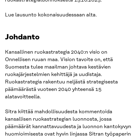
Lue lausunto kokonaisuudessaan alta.
Johdanto
Kansallinen ruokastrategia 2040:n visio on
Onnellisen ruuan maa. Vision tavoite on, että
Suomesta tulee maailman johtava kestävien
ruokajärjestelmien kehittäjä ja uudistaja.
Ruokastrategia rakentuu neljästä strategisesta
päämäärästä vuoteen 2040 yhteensä 15
alatavoitteella.
Sitra kiittää mahdollisuudesta kommentoida
kansallisen ruokastrategian luonnosta, jossa
päämäärät kannattavuudesta ja luonnon kantokyvyn
huomioimisesta ovat hyvin linjassa Sitran työpaperin