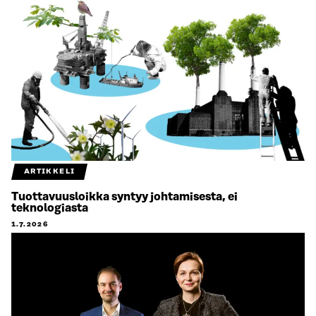
ARTIKKELI
Tuottavuusloikka syntyy johtamisesta, ei
teknologiasta
1.7.2026