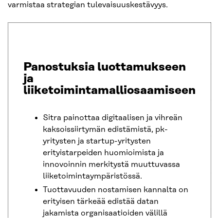
varmistaa strategian tulevaisuuskestävyys.
Panostuksia luottamukseen
ja
liiketoimintamalliosaamiseen
Sitra painottaa digitaalisen ja vihreän
kaksoissiirtymän edistämistä, pk-
yritysten ja startup-yritysten
erityistarpeiden huomioimista ja
innovoinnin merkitystä muuttuvassa
liiketoimintaympäristössä.
Tuottavuuden nostamisen kannalta on
erityisen tärkeää edistää datan
jakamista organisaatioiden välillä