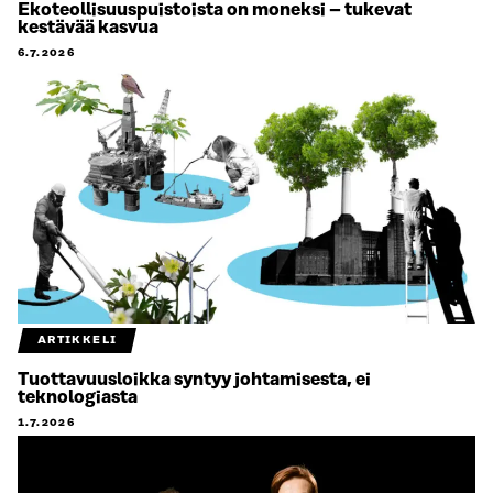
Ekoteollisuuspuistoista on moneksi – tukevat
kestävää kasvua
6.7.2026
ARTIKKELI
Tuottavuusloikka syntyy johtamisesta, ei
teknologiasta
1.7.2026