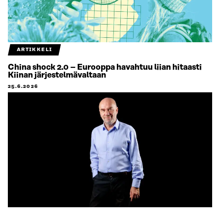
ARTIKKELI
China shock 2.0 – Eurooppa havahtuu liian hitaasti
Kiinan järjestelmävaltaan
25.6.2026