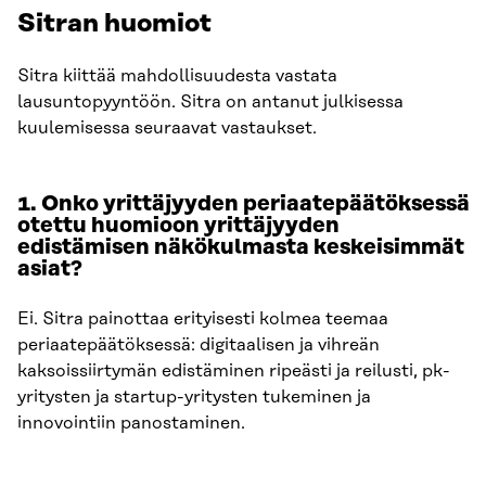
Sitran huomiot
Sitra kiittää mahdollisuudesta vastata
lausuntopyyntöön. Sitra on antanut julkisessa
kuulemisessa seuraavat vastaukset.
1. Onko yrittäjyyden periaatepäätöksessä
otettu huomioon yrittäjyyden
edistämisen näkökulmasta keskeisimmät
asiat?
Ei. Sitra painottaa erityisesti kolmea teemaa
periaatepäätöksessä: digitaalisen ja vihreän
kaksoissiirtymän edistäminen ripeästi ja reilusti, pk-
yritysten ja startup-yritysten tukeminen ja
innovointiin panostaminen.