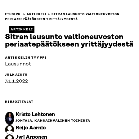
ETUSIVU
ARTIKKELI
SITRAN LAUSUNTO VALTIONEUVOSTON
PERIAATEPÄÄTÖKSEEN YRITTÄJYYDESTÄ
ARTIKKELI
Sitran lausunto valtioneuvoston
periaatepäätökseen yrittäjyydestä
ARTIKKELIN TYYPPI
Lausunnot
JULKAISTU
31.1.2022
KIRJOITTAJAT
Kristo Lehtonen
JOHTAJA, KANSAINVÄLINEN TOIMINTA
Reijo Aarnio
Jyri Arponen