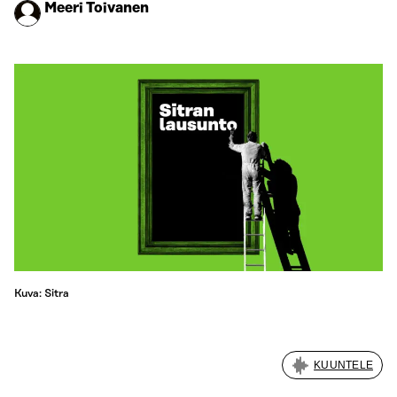
Meeri Toivanen
Kuva: Sitra
KUUNTELE