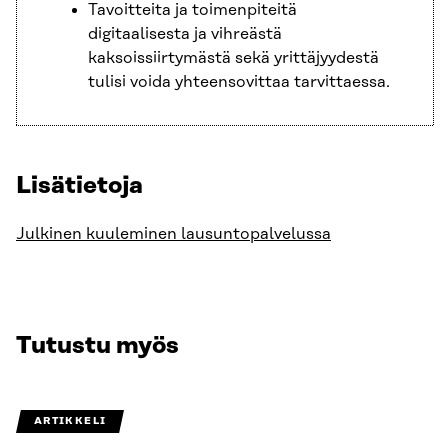
Tavoitteita ja toimenpiteitä
digitaalisesta ja vihreästä
kaksoissiirtymästä sekä yrittäjyydestä
tulisi voida yhteensovittaa tarvittaessa.
Lisätietoja
Julkinen kuuleminen lausuntopalvelussa
Tutustu myös
ARTIKKELI