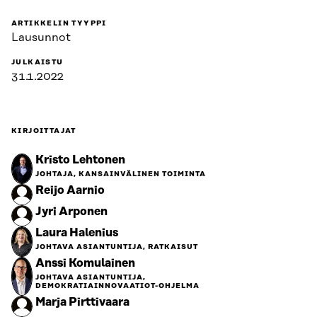
ARTIKKELIN TYYPPI
Lausunnot
JULKAISTU
31.1.2022
KIRJOITTAJAT
Kristo Lehtonen
JOHTAJA, KANSAINVÄLINEN TOIMINTA
Reijo Aarnio
Jyri Arponen
Laura Halenius
JOHTAVA ASIANTUNTIJA, RATKAISUT
Anssi Komulainen
JOHTAVA ASIANTUNTIJA,
DEMOKRATIAINNOVAATIOT-OHJELMA
Marja Pirttivaara