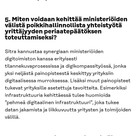
5. Miten voidaan kehittää ministeriöiden
välistä poikkihallinnollista yhteistyötä
yrittäjyyden periaatepäätöksen
toteuttamiseksi?
Sitra kannustaa synergiaan ministeriöiden
digitoimiston kanssa erityisesti
tilannekuvaprosessissa ja digikompassityössä, jonka
yksi neljästä painopisteestä keskittyy yrityksiin
digitaalisessa murroksessa. Lisäksi muut painopisteet
tukevat yrityksille asetettuja tavoitteita. Esimerkiksi
infrastruktuuria kehittäessä tulee huomioida
”pehmeä digitaalinen infrastruktuuri”, joka tukee
datan jakamista ja liikkuvuutta yritysten ja toimijoiden
välillä.