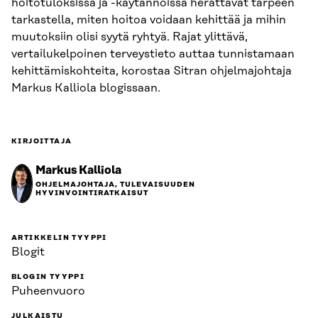
hoitotuloksissa ja -käytännöissä herättävät tarpeen
tarkastella, miten hoitoa voidaan kehittää ja mihin
muutoksiin olisi syytä ryhtyä. Rajat ylittävä,
vertailukelpoinen terveystieto auttaa tunnistamaan
kehittämiskohteita, korostaa Sitran ohjelmajohtaja
Markus Kalliola blogissaan.
KIRJOITTAJA
Markus Kalliola
OHJELMAJOHTAJA, TULEVAISUUDEN
HYVINVOINTIRATKAISUT
ARTIKKELIN TYYPPI
Blogit
BLOGIN TYYPPI
Puheenvuoro
JULKAISTU