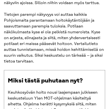
näkyviin ajoissa. Silloin niihin voidaan myös tarttua.
Tietojen parempi näkyvyys voi auttaa kaikkia
Pohjoismaita parantamaan hoitokäytäntöjään ja
saavuttamaan parempia tuloksia. Potilaan
näkökulmasta kyse ei ole pelkistä numeroista. Kyse
on arjesta, elinajasta ja siitä, miten yhdenvertaisesti
potilaat eri maissa pääsevät hoitoon. Vertailutieto
auttaa tunnistamaan, missä hoidon kehittämisellä on
suurin vaikutus. Siksi keskustelu on tärkeää – ja siksi
tietoa tarvitaan.
Miksi tästä puhutaan nyt?
Keuhkosyövän hoito nousi laajempaan julkiseen
keskusteluun Ylen MOT‑ohjelman käsiteltyä
aihetta. Ohjelma herätti kysymyksiä siitä, miten