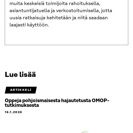
muita keskeisiä toimijoita rahoituksella,
asiantuntijatuella ja verkostoitumisella, jotta
uusia ratkaisuja kehitetään ja niitä saadaan
laajasti käyttöön.
Lue lisää
ARTIKKELI
Oppeja pohjoismaisesta hajautetusta OMOP-
tutkimuksesta
16.1.2026