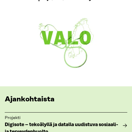
Ajankohtaista
Projekti
Digisote – tekoälyllä ja datalla uudistuva sosiaali-
ja terveydenhuolto