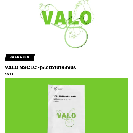
JULKAISU
VALO NSCLC -pilottitutkimus
2026