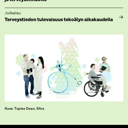
Julkaisu
Terveystiedon tulevaisuus tekoälyn aikakaudella
Kuva: Topias Dean, Sitra