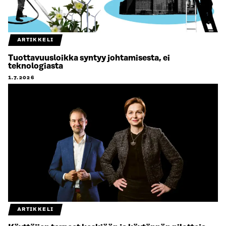
ARTIKKELI
Tuottavuusloikka syntyy johtamisesta, ei
teknologiasta
1.7.2026
ARTIKKELI