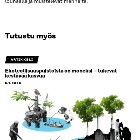
lounaalla ja muistelevat menneitä.
Tutustu myös
ARTIKKELI
Ekoteollisuuspuistoista on moneksi – tukevat
kestävää kasvua
6.7.2026