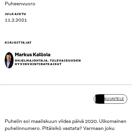
Puheenvuoro
JULKAISTU
11.2.2021
KIRJOITTAJAT
Markus Kalliola
OHJELMAJOHTAJA, TULEVAISUUDEN
HYVINVOINTIRATKAISUT
KUUNTELE
Puhelin soi maaliskuun viides päivä 2020. Ulkomainen
puhelinnumero. Pitäisikö vastata? Varmaan joku