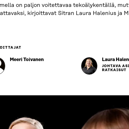
ella on paljon voitettavaa tekoälykentällä, mutt
attavaksi, kirjoittavat Sitran Laura Halenius ja M
OITTAJAT
Meeri Toivanen
Laura Halen
JOHTAVA AS
RATKAISUT