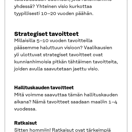
yhdessä? Yhteinen visio kurkottaa
tyypillisesti 10–20 vuoden päähän.
Strategiset tavoitteet
Millaisilla 5–10 vuoden tavoitteilla
pääsemme haluttuun visioon? Vaalikausien
yli ulottuvat strategiset tavoitteet ovat
kunnianhimoisia pitkän tähtäimen tavoitteita,
joiden avulla saavutetaan jaettu visio.
Hallituskauden tavoitteet
Mitä voimme saavuttaa tämän hallituskauden
aikana? Nämä tavoitteet saadaan maaliin 1–4
vuodessa.
Ratkaisut
Sitten hommiin! Ratkaisut ovat tärkeimpiä