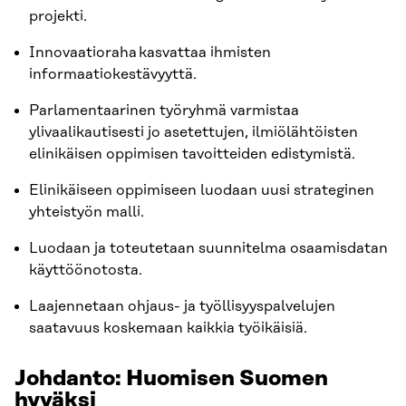
projekti.
Innovaatioraha kasvattaa ihmisten
informaatiokestävyyttä.
Parlamentaarinen työryhmä varmistaa
ylivaalikautisesti jo asetettujen, ilmiölähtöisten
elinikäisen oppimisen tavoitteiden edistymistä.
Elinikäiseen oppimiseen luodaan uusi strateginen
yhteistyön malli.
Luodaan ja toteutetaan suunnitelma osaamisdatan
käyttöönotosta.
Laajennetaan ohjaus- ja työllisyyspalvelujen
saatavuus koskemaan kaikkia työikäisiä.
Johdanto: H
uomisen Suomen
hyväksi