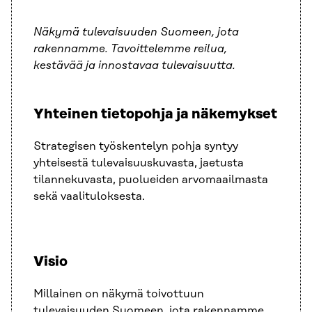
Näkymä tulevaisuuden Suomeen, jota
rakennamme. Tavoittelemme reilua,
kestävää ja innostavaa tulevaisuutta.
Yhteinen tietopohja ja näkemykset
Strategisen työskentelyn pohja syntyy
yhteisestä tulevaisuuskuvasta, jaetusta
tilannekuvasta, puolueiden arvomaailmasta
sekä vaalituloksesta.
Visio
Millainen on näkymä toivottuun
tulevaisuuden Suomeen, jota rakennamme