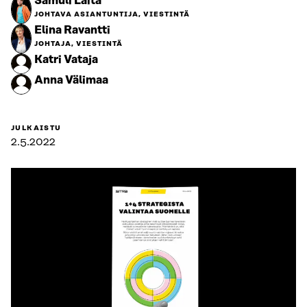
Samuli Laita
JOHTAVA ASIANTUNTIJA, VIESTINTÄ
Elina Ravantti
JOHTAJA, VIESTINTÄ
Katri Vataja
Anna Välimaa
JULKAISTU
2.5.2022