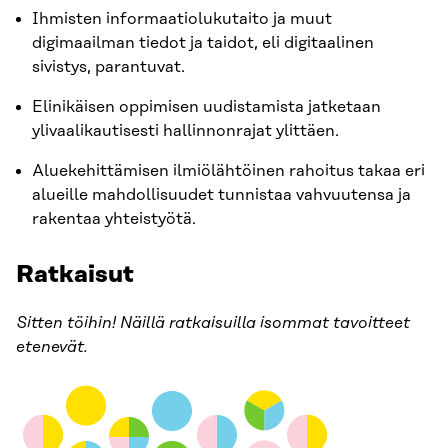
Ihmisten informaatiolukutaito ja muut
digimaailman tiedot ja taidot, eli digitaalinen
sivistys, parantuvat.
Elinikäisen oppimisen uudistamista jatketaan
ylivaalikautisesti hallinnonrajat ylittäen.
Aluekehittämisen ilmiölähtöinen rahoitus takaa eri
alueille mahdollisuudet tunnistaa vahvuutensa ja
rakentaa yhteistyötä.
Ratkaisut
Sitten töihin! Näillä ratkaisuilla isommat tavoitteet
etenevät.