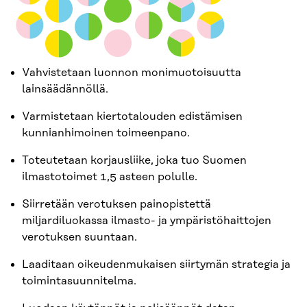
Vahvistetaan luonnon monimuotoisuutta
lainsäädännöllä.
Varmistetaan kiertotalouden edistämisen
kunnianhimoinen toimeenpano.
Toteutetaan korjausliike, joka tuo Suomen
ilmastotoimet 1,5 asteen polulle.
Siirretään verotuksen painopistettä
miljardiluokassa ilmasto- ja ympäristöhaittojen
verotuksen suuntaan.
Laaditaan oikeudenmukaisen siirtymän strategia ja
toimintasuunnitelma.