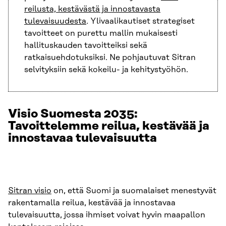
reilusta, kestävästä ja innostavasta
tulevaisuudesta
. Ylivaalikautiset strategiset
tavoitteet on purettu mallin mukaisesti
hallituskauden tavoitteiksi sekä
ratkaisuehdotuksiksi. Ne pohjautuvat Sitran
selvityksiin sekä kokeilu- ja kehitystyöhön.
Visio Suomesta 2035:
Tavoittelemme reilua, kestävää ja
innostavaa tulevaisuutta
Sitran visio
on, että Suomi ja suomalaiset menestyvät
rakentamalla reilua, kestävää ja innostavaa
tulevaisuutta, jossa ihmiset voivat hyvin maapallon