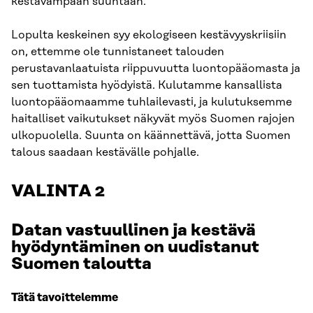
kestävämpään suuntaan.
Lopulta keskeinen syy ekologiseen kestävyyskriisiin
on, ettemme ole tunnistaneet talouden
perustavanlaatuista riippuvuutta luontopääomasta ja
sen tuottamista hyödyistä. Kulutamme kansallista
luontopääomaamme tuhlailevasti, ja kulutuksemme
haitalliset vaikutukset näkyvät myös Suomen rajojen
ulkopuolella. Suunta on käännettävä, jotta Suomen
talous saadaan kestävälle pohjalle.
VALINTA 2
Datan vastuullinen ja kestävä
hyödyntäminen on uudistanut
Suomen taloutta
Tätä tavoittelemme