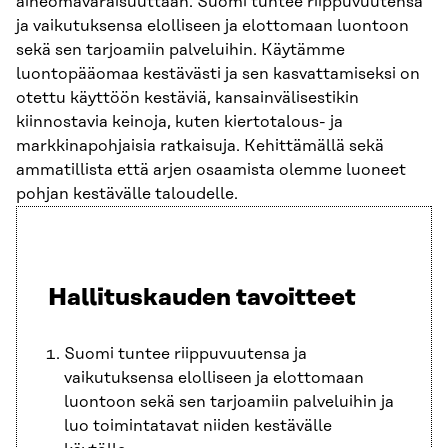
aineomavaraisuuttaan. Suomi tuntee riippuvuutensa
ja vaikutuksensa elolliseen ja elottomaan luontoon
sekä sen tarjoamiin palveluihin. Käytämme
luontopääomaa kestävästi ja sen kasvattamiseksi on
otettu käyttöön kestäviä, kansainvälisestikin
kiinnostavia keinoja, kuten kiertotalous- ja
markkinapohjaisia ratkaisuja. Kehittämällä sekä
ammatillista että arjen osaamista olemme luoneet
pohjan kestävälle taloudelle.
Hallituskauden tavoitteet
Suomi tuntee riippuvuutensa ja
vaikutuksensa elolliseen ja elottomaan
luontoon sekä sen tarjoamiin palveluihin ja
luo toimintatavat niiden kestävälle