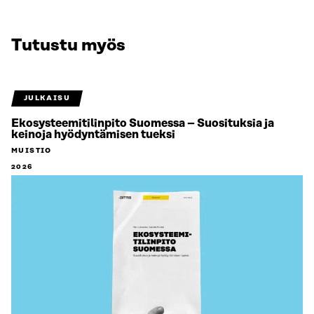
Tutustu myös
JULKAISU
Ekosysteemitilinpito Suomessa – Suosituksia ja
keinoja hyödyntämisen tueksi
MUISTIO
2026