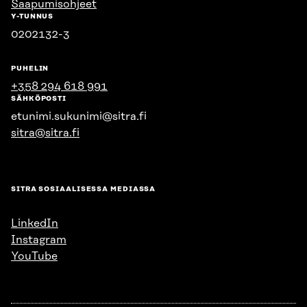
Saapumisohjeet
Y-TUNNUS
0202132-3
PUHELIN
+358 294 618 991
SÄHKÖPOSTI
etunimi.sukunimi@sitra.fi
sitra@sitra.fi
SITRA SOSIAALISESSA MEDIASSA
LinkedIn
Instagram
YouTube