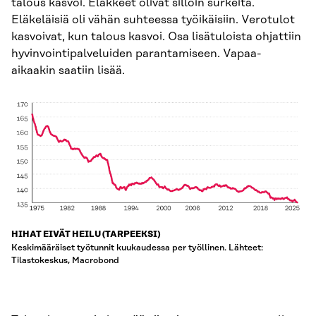
talous kasvoi. Eläkkeet olivat silloin surkeita.
Eläkeläisiä oli vähän suhteessa työikäisiin. Verotulot
kasvoivat, kun talous kasvoi. Osa lisätuloista ohjattiin
hyvinvointipalveluiden parantamiseen. Vapaa-
aikaakin saatiin lisää.
HIHAT EIVÄT HEILU (TARPEEKSI)
Keskimääräiset työtunnit kuukaudessa per työllinen. Lähteet:
Tilastokeskus, Macrobond