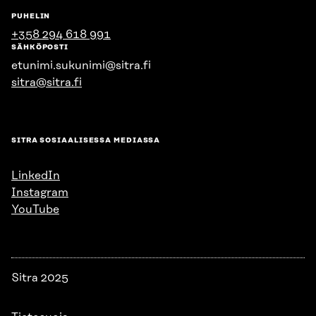
PUHELIN
+358 294 618 991
SÄHKÖPOSTI
etunimi.sukunimi@sitra.fi
sitra@sitra.fi
SITRA SOSIAALISESSA MEDIASSA
LinkedIn
Instagram
YouTube
Sitra 2025