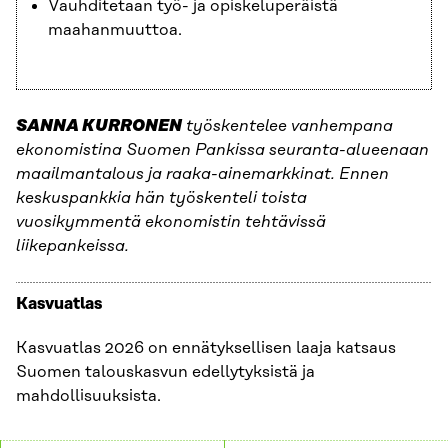
Vauhditetaan työ- ja opiskeluperäistä
maahanmuuttoa.
SANNA KURRONEN
työskentelee vanhempana
ekonomistina Suomen Pankissa seuranta-alueenaan
maailmantalous ja raaka-ainemarkkinat. Ennen
keskuspankkia hän työskenteli toista
vuosikymmentä ekonomistin tehtävissä
liikepankeissa.
Kasvuatlas
Kasvuatlas 2026 on ennätyksellisen laaja katsaus
Suomen talouskasvun edellytyksistä ja
mahdollisuuksista.