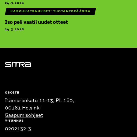
24.3.2026
KASVUKATSAUKSET: TUOTANTOPÄÄOMA
Iso peli vaatii uudet otteet
24.3.2026
Sitra
OSOITE
Itämerenkatu 11-13, PL 160,
00181 Helsinki
Saapumisohjeet
Y-TUNNUS
0202132-3