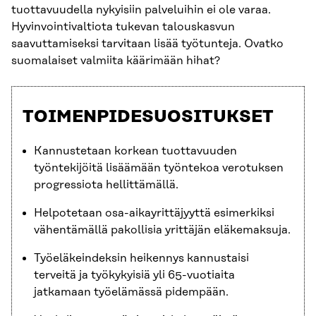
tuottavuudella nykyisiin palveluihin ei ole varaa.
Hyvinvointivaltiota tukevan talouskasvun
saavuttamiseksi tarvitaan lisää työtunteja. Ovatko
suomalaiset valmiita käärimään hihat?
TOIMENPIDESUOSITUKSET
Kannustetaan korkean tuottavuuden
työntekijöitä lisäämään työntekoa verotuksen
progressiota hellittämällä.
Helpotetaan osa-aikayrittäjyyttä esimerkiksi
vähentämällä pakollisia yrittäjän eläkemaksuja.
Työeläkeindeksin heikennys kannustaisi
terveitä ja työkykyisiä yli 65-vuotiaita
jatkamaan työelämässä pidempään.