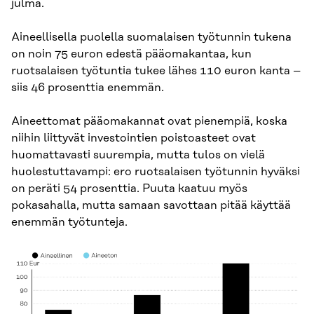
julma.
Aineellisella puolella suomalaisen työtunnin tukena
on noin 75 euron edestä pääomakantaa, kun
ruotsalaisen työtuntia tukee lähes 110 euron kanta –
siis 46 prosenttia enemmän.
Aineettomat pääomakannat ovat pienempiä, koska
niihin liittyvät investointien poistoasteet ovat
huomattavasti suurempia, mutta tulos on vielä
huolestuttavampi: ero ruotsalaisen työtunnin hyväksi
on peräti 54 prosenttia. Puuta kaatuu myös
pokasahalla, mutta samaan savottaan pitää käyttää
enemmän työtunteja.