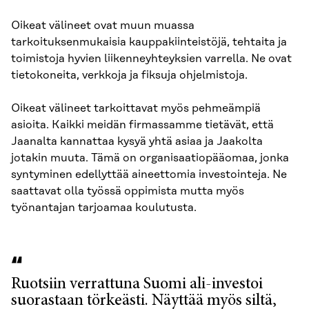
Oikeat välineet ovat muun muassa
tarkoituksenmukaisia kauppakiinteistöjä, tehtaita ja
toimistoja hyvien liikenneyhteyksien varrella. Ne ovat
tietokoneita, verkkoja ja fiksuja ohjelmistoja.
Oikeat välineet tarkoittavat myös pehmeämpiä
asioita. Kaikki meidän firmassamme tietävät, että
Jaanalta kannattaa kysyä yhtä asiaa ja Jaakolta
jotakin muuta. Tämä on organisaatiopääomaa, jonka
syntyminen edellyttää aineettomia investointeja. Ne
saattavat olla työssä oppimista mutta myös
työnantajan tarjoamaa koulutusta.
Ruotsiin verrattuna Suomi ali-investoi
suorastaan törkeästi. Näyttää myös siltä,