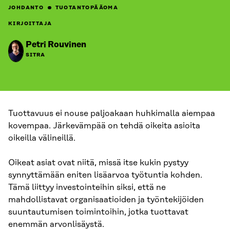
JOHDANTO
TUOTANTOPÄÄOMA
KIRJOITTAJA
Petri Rouvinen
SITRA
Tuottavuus ei nouse paljoakaan huhkimalla aiempaa
kovempaa. Järkevämpää on tehdä oikeita asioita
oikeilla välineillä.
Oikeat asiat ovat niitä, missä itse kukin pystyy
synnyttämään eniten lisäarvoa työtuntia kohden.
Tämä liittyy investointeihin siksi, että ne
mahdollistavat organisaatioiden ja työntekijöiden
suuntautumisen toimintoihin, jotka tuottavat
enemmän arvonlisäystä.