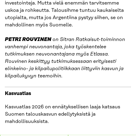
investointeja. Mutta vielä enemmän tarvitsemme
uskoa ja rohkeutta. Talousihme tuntuu kaukaiselta
utopialta, mutta jos Argentiina pystyy siihen, se on
mahdollinen myös Suomelle.
PETRI ROUVINEN
on Sitran Ratkaisut-toiminnon
vanhempi neuvonantaja, joka työskentelee
tutkimuksen neuvonantajana myös Etlassa.
Rouvinen keskittyy tutkimuksessaan erityisesti
elinkeino- ja kilpailupolitiikkaan liittyviin kasvun ja
kilpailukyvyn teemoihin.
Kasvuatlas
Kasvuatlas 2026 on ennätyksellisen laaja katsaus
Suomen talouskasvun edellytyksistä ja
mahdollisuuksista.