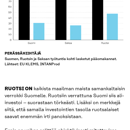
PERÄSSÄHIIHTÄJÄ
Suomen, Ruotsin ja Saksan työtuntia kohti lasketut pääomakannat.
Lähteet: EU KLEMS, INTANProd
RUOTSI ON
kaikista maailman maista samankaltaisin
verrokki Suomelle. Ruotsiin verrattuna Suomi siis ali-
investoi – suorastaan törkeästi. Lisäksi on merkkejä
siitä, että samalla investointien tasolla ruotsalaiset
saavat enemmän irti panoksistaan.