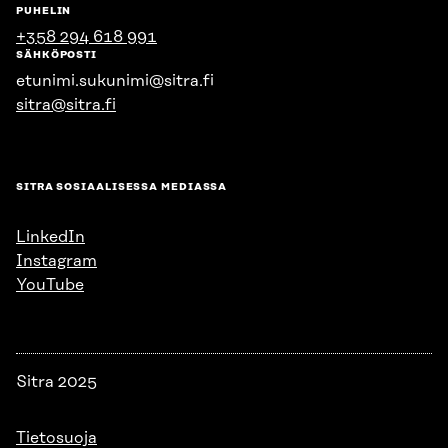
PUHELIN
+358 294 618 991
SÄHKÖPOSTI
etunimi.sukunimi@sitra.fi
sitra@sitra.fi
SITRA SOSIAALISESSA MEDIASSA
LinkedIn
Instagram
YouTube
Sitra 2025
Tietosuoja