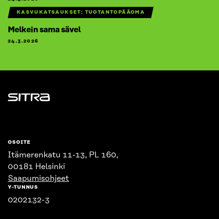
KASVUKATSAUKSET: TUOTANTOPÄÄOMA
Melkein sama sävel
24.3.2026
Sitra
OSOITE
Itämerenkatu 11-13, PL 160,
00181 Helsinki
Saapumisohjeet
Y-TUNNUS
0202132-3