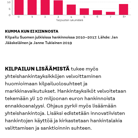
KUMMA KUN EI KIINNOSTA
Kilpailu Suomen julkisissa hankinnoissa 2010–2017. Lähde: Jan
Jääskeläinen ja Janne Tukiainen 2019
KILPAILUN LISÄÄMISTÄ
tukee myös
yhteishankintayksikköjen velvoittaminen
huomioimaan kilpailuolosuhteet ja
markkinavaikutukset. Hankintayksiköt velvoitetaan
tekemään yli 10 miljoonan euron hankinnoista
ennakkoanalyysi. Ohjaus pyrkii myös lisäämään
yhteishankintoja. Lisäksi edistetään innovatiivisten
hankintojen käyttöä ja kirkastetaan hankintalakia
valittamisen ja sanktioinnin suhteen.