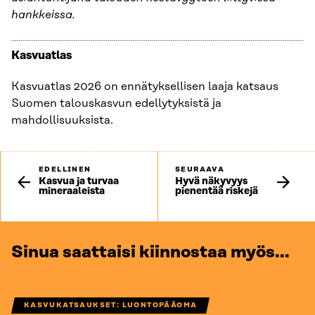
hankkeissa.
Kasvuatlas
Kasvuatlas 2026 on ennätyksellisen laaja katsaus
Suomen talouskasvun edellytyksistä ja
mahdollisuuksista.
EDELLINEN
SEURAAVA
Kasvua ja turvaa
Hyvä näkyvyys
mineraaleista
pienentää riskejä
Sinua saattaisi kiinnostaa myös...
KASVUKATSAUKSET: LUONTOPÄÄOMA