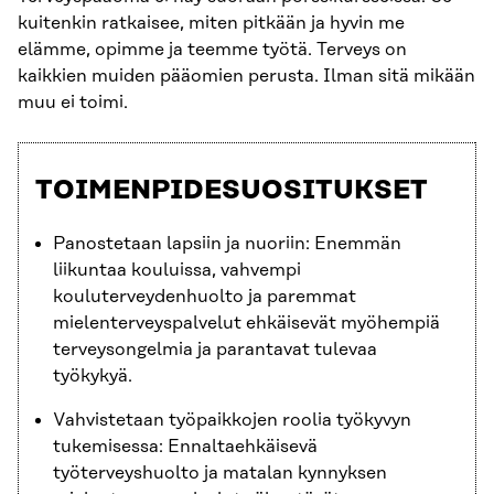
kuitenkin ratkaisee, miten pitkään ja hyvin me
elämme, opimme ja teemme työtä. Terveys on
kaikkien muiden pääomien perusta. Ilman sitä mikään
muu ei toimi.
TOIMENPIDESUOSITUKSET
Panostetaan lapsiin ja nuoriin: Enemmän
liikuntaa kouluissa, vahvempi
kouluterveydenhuolto ja paremmat
mielenterveyspalvelut ehkäisevät myöhempiä
terveysongelmia ja parantavat tulevaa
työkykyä.
Vahvistetaan työpaikkojen roolia työkyvyn
tukemisessa: Ennaltaehkäisevä
työterveyshuolto ja matalan kynnyksen