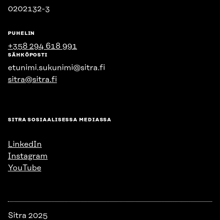
0202132-3
PUHELIN
+358 294 618 991
SÄHKÖPOSTI
etunimi.sukunimi@sitra.fi
sitra@sitra.fi
SITRA SOSIAALISESSA MEDIASSA
LinkedIn
Instagram
YouTube
Sitra 2025