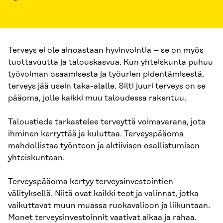
Terveys ei ole ainoastaan hyvinvointia – se on myös
tuottavuutta ja talouskasvua. Kun yhteiskunta puhuu
työvoiman osaamisesta ja työurien pidentämisestä,
terveys jää usein taka-alalle. Silti juuri terveys on se
pääoma, jolle kaikki muu taloudessa rakentuu.
Taloustiede tarkastelee terveyttä voimavarana, jota
ihminen kerryttää ja kuluttaa. Terveyspääoma
mahdollistaa työnteon ja aktiivisen osallistumisen
yhteiskuntaan.
Terveyspääoma kertyy terveysinvestointien
välityksellä. Niitä ovat kaikki teot ja valinnat, jotka
vaikuttavat muun muassa ruokavalioon ja liikuntaan.
Monet terveysinvestoinnit vaativat aikaa ja rahaa.