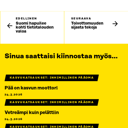
EDELLINEN
SEURAAVA
Suomi hapuilee
Toivottomuuden
kohti tietotalouden
sijasta tekoja
valoa
Sinua saattaisi kiinnostaa myös...
KASVUKATSAUKSET: INHIMILLINEN PÄÄOMA
Pää on kasvun moottori
24.3.2026
KASVUKATSAUKSET: INHIMILLINEN PÄÄOMA
Vetreämpi kuin pelättiin
24.3.2026
KASVUKATSAUKSET: INHIMILLINEN PÄÄOMA