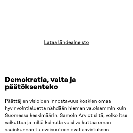
Lataa lähdeaineisto
Demokratia, valta ja
päätöksenteko
Päättäjien visioiden innostavuus koskien omaa
hyvinvointialuetta nähdään hieman valoisammin kuin
Suomessa keskimäärin. Samoin Arviot siitä, voiko itse
vaikuttaa ja millä keinolla voisi vaikuttaa oman
asuinkunnan tulevaisuuteen ovat aavistuksen