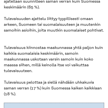
ajatellaan suunnilleen saman verran kuin Suomessa
keskimäärin (65 %).
Tulevaisuuden ajattelu liittyy tyypillisesti omaan
arkeen, Suomeen tai suomalaisuuteen ja muutenkin
samoihin asioihin, joita muutkin suomalaiset pohtivat.
Tulevaisuus kiinnostaa maakunnassa yhtä paljon kuin
kaikkia suomalaisia keskimäärin, samoin
maakunnassa uskotaan varsin samoin kuin koko
maassa siihen, millä keinolla itse voi vaikuttaa
tulevaisuuteen.
Tulevaisuus pelottaa ja siellä nähdään uhkakuvia
saman verran (17 %) kuin Suomessa kaiken kaikkiaan
(18 %).​