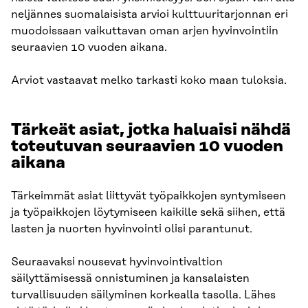
neljännes suomalaisista arvioi kulttuuritarjonnan eri
muodoissaan vaikuttavan oman arjen hyvinvointiin
seuraavien 10 vuoden aikana.
Arviot vastaavat melko tarkasti koko maan tuloksia.​
Tärkeät asiat, jotka haluaisi nähdä
toteutuvan seuraavien 10 vuoden
aikana​
Tärkeimmät asiat liittyvät työpaikkojen syntymiseen
ja työpaikkojen löytymiseen kaikille sekä siihen, että
lasten ja nuorten hyvinvointi olisi parantunut.
Seuraavaksi nousevat hyvinvointivaltion
säilyttämisessä onnistuminen ja kansalaisten
turvallisuuden säilyminen korkealla tasolla. Lähes