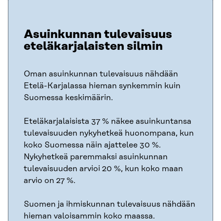
Asuinkunnan tulevaisuus
eteläkarjalaisten silmin
Oman asuinkunnan tulevaisuus nähdään
Etelä-Karjalassa hieman synkemmin kuin
Suomessa keskimäärin.
Eteläkarjalaisista 37 % näkee asuinkuntansa
tulevaisuuden nykyhetkeä huonompana, kun
koko Suomessa näin ajattelee 30 %.
Nykyhetkeä paremmaksi asuinkunnan
tulevaisuuden arvioi 20 %, kun koko maan
arvio on 27 %.
Suomen ja ihmiskunnan tulevaisuus nähdään
hieman valoisammin koko maassa.​