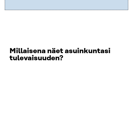
Millaisena näet asuinkuntasi
tulevaisuuden?