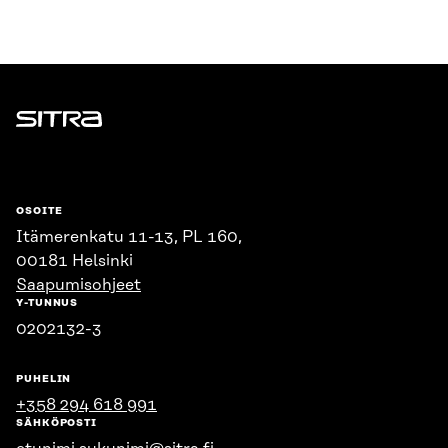
Sitra
OSOITE
Itämerenkatu 11-13, PL 160,
00181 Helsinki
Saapumisohjeet
Y-TUNNUS
0202132-3
PUHELIN
+358 294 618 991
SÄHKÖPOSTI