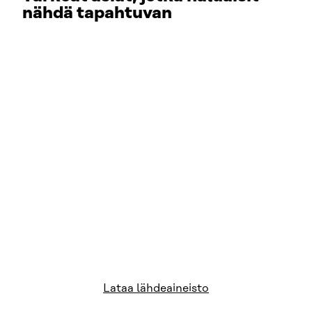
nähdä tapahtuvan
Lataa lähdeaineisto