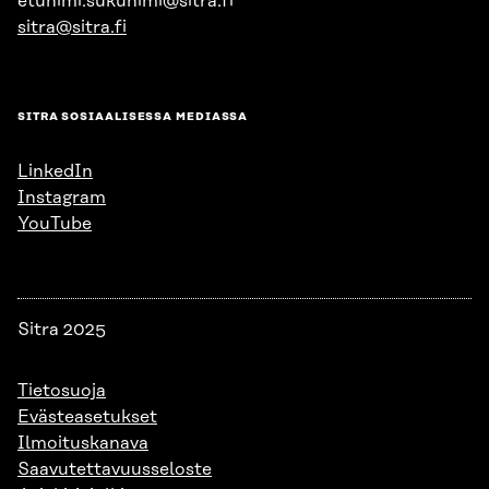
etunimi.sukunimi@sitra.fi
sitra@sitra.fi
SITRA SOSIAALISESSA MEDIASSA
LinkedIn
Instagram
YouTube
Sitra 2025
Tietosuoja
Evästeasetukset
Ilmoituskanava
Saavutettavuusseloste