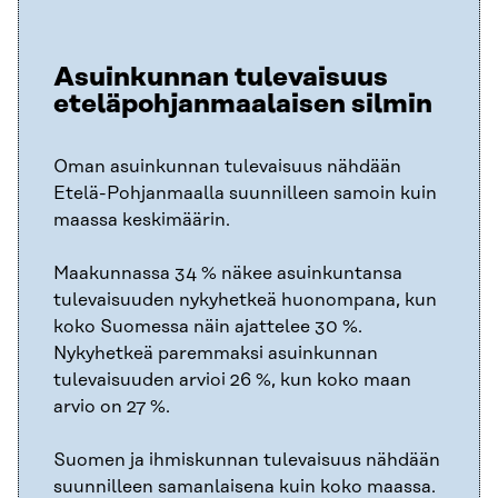
Asuinkunnan tulevaisuus
eteläpohjanmaalaisen silmin
Oman asuinkunnan tulevaisuus nähdään
Etelä-Pohjanmaalla suunnilleen samoin kuin
maassa keskimäärin.
Maakunnassa 34 % näkee asuinkuntansa
tulevaisuuden nykyhetkeä huonompana, kun
koko Suomessa näin ajattelee 30 %.
Nykyhetkeä paremmaksi asuinkunnan
tulevaisuuden arvioi 26 %, kun koko maan
arvio on 27 %.
Suomen ja ihmiskunnan tulevaisuus nähdään
suunnilleen samanlaisena kuin koko maassa.​