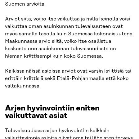
Suomen arvioita.
Arviot siitä, voiko itse vaikuttaa ja millä keinolla voisi
vaikuttaa oman asuinkunnan tulevaisuuteen ovat
myös samalla tasolla kuin Suomessa kokonaisuutena.
Maakunnassa arvio siitä, voiko itse osallistua
keskusteluun asuinkunnan tulevaisuudesta on
hieman kriittisempi kuin koko Suomessa.​
Kaikissa näissä asioissa arviot ovat varsin kriittisiä tai
erittäin kriittisiä sekä Etelä-Pohjanmaalla että koko
valtakunnassa.​
Arjen hyvinvointiin eniten
vaikuttavat asiat​
Tulevaisuudessa arjen hyvinvointiin kaikkein
vaikuttavimpia asioita olivat oma tai läheisten terveys,