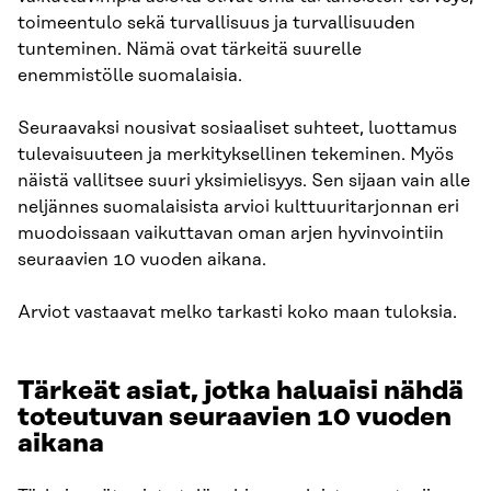
toimeentulo sekä turvallisuus ja turvallisuuden
tunteminen. Nämä ovat tärkeitä suurelle
enemmistölle suomalaisia.
Seuraavaksi nousivat sosiaaliset suhteet, luottamus
tulevaisuuteen ja merkityksellinen tekeminen. Myös
näistä vallitsee suuri yksimielisyys. Sen sijaan vain alle
neljännes suomalaisista arvioi kulttuuritarjonnan eri
muodoissaan vaikuttavan oman arjen hyvinvointiin
seuraavien 10 vuoden aikana.
Arviot vastaavat melko tarkasti koko maan tuloksia.​
Tärkeät asiat, jotka haluaisi nähdä
toteutuvan seuraavien 10 vuoden
aikana​