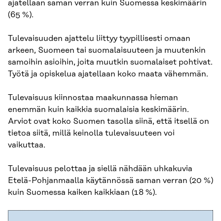
ajatellaan saman verran kuin Suomessa keskimäärin
(65 %).
Tulevaisuuden ajattelu liittyy tyypillisesti omaan
arkeen, Suomeen tai suomalaisuuteen ja muutenkin
samoihin asioihin, joita muutkin suomalaiset pohtivat.
Työtä ja opiskelua ajatellaan koko maata vähemmän.
Tulevaisuus kiinnostaa maakunnassa hieman
enemmän kuin kaikkia suomalaisia keskimäärin.
Arviot ovat koko Suomen tasolla siinä, että itsellä on
tietoa siitä, millä keinolla tulevaisuuteen voi
vaikuttaa.​
Tulevaisuus pelottaa ja siellä nähdään uhkakuvia
Etelä-Pohjanmaalla käytännössä saman verran (20 %)
kuin Suomessa kaiken kaikkiaan (18 %).