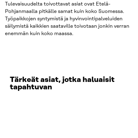
Tulevaisuudelta toivottavat asiat ovat Etelä-
Pohjanmaalla pitkälle samat kuin koko Suomessa.
Työpaikkojen syntymistä ja hyvinvointipalveluiden
säilymistä kaikkien saataville toivotaan jonkin verran
enemmän kuin koko maassa.
Tärkeät asiat, jotka haluaisit
tapahtuvan