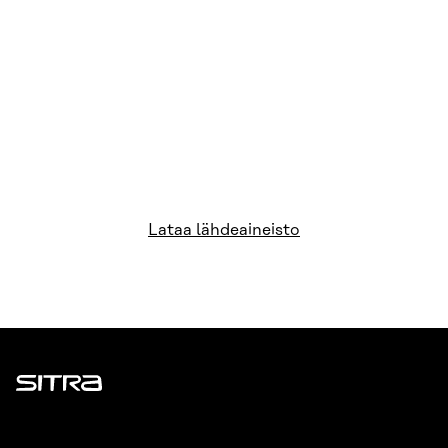
Lataa lähdeaineisto
Sitra