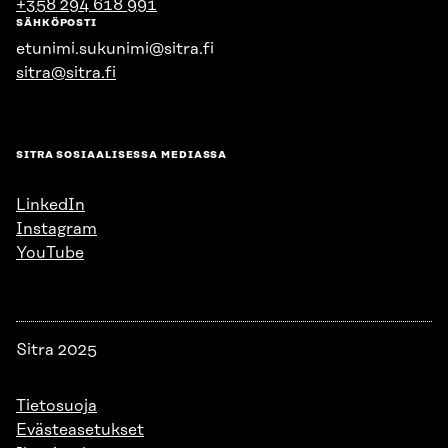
+358 294 618 991
SÄHKÖPOSTI
etunimi.sukunimi@sitra.fi
sitra@sitra.fi
SITRA SOSIAALISESSA MEDIASSA
LinkedIn
Instagram
YouTube
Sitra 2025
Tietosuoja
Evästeasetukset