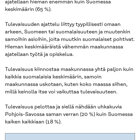
ajatellaan hieman enemmän kuin Suomessa
keskimäärin (65 %).
Tulevaisuuden ajattelu liittyy tyypillisesti omaan
arkeen, Suomeen tai suomalaisuuteen ja muutenkin
samoihin asioihin, joita muutkin suomalaiset pohtivat.
Hieman keskimääräistä vähemmän maakunnassa
ajatellaan työtä ja opiskelua.
​Tulevaisuus kiinnostaa maakunnassa yhtä paljon kuin
kaikkia suomalaisia keskimäärin, samoin
maakunnassa uskotaan, kuten koko maassa siihen,
millä keinolla itse voi vaikuttaa tulevaisuuteen.
Tulevaisuus pelottaa ja siellä nähdään uhkakuvia
Pohjois-Savossa saman verran (20 %) kuin Suomessa
kaiken kaikkiaan (18 %).