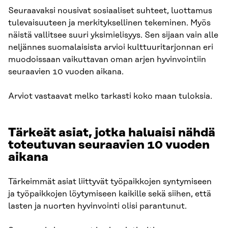
Seuraavaksi nousivat sosiaaliset suhteet, luottamus
tulevaisuuteen ja merkityksellinen tekeminen. Myös
näistä vallitsee suuri yksimielisyys. Sen sijaan vain alle
neljännes suomalaisista arvioi kulttuuritarjonnan eri
muodoissaan vaikuttavan oman arjen hyvinvointiin
seuraavien 10 vuoden aikana.
Arviot vastaavat melko tarkasti koko maan tuloksia.​
Tärkeät asiat, jotka haluaisi nähdä
toteutuvan seuraavien 10 vuoden
aikana​
Tärkeimmät asiat liittyvät työpaikkojen syntymiseen
ja työpaikkojen löytymiseen kaikille sekä siihen, että
lasten ja nuorten hyvinvointi olisi parantunut.