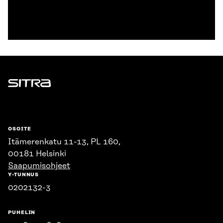
Lataa lähdeaineisto
Sitra
OSOITE
Itämerenkatu 11-13, PL 160,
00181 Helsinki
Saapumisohjeet
Y-TUNNUS
0202132-3
PUHELIN