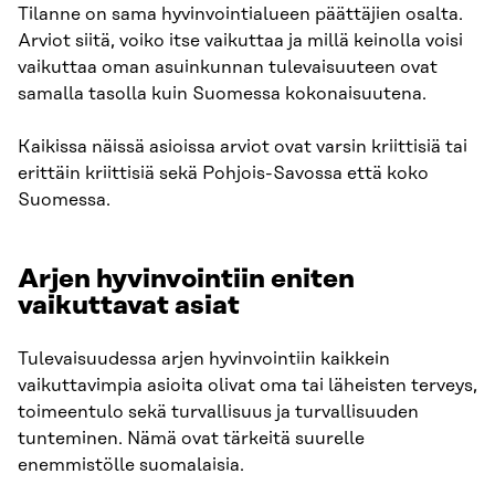
Tilanne on sama hyvinvointialueen päättäjien osalta.
Arviot siitä, voiko itse vaikuttaa ja millä keinolla voisi
vaikuttaa oman asuinkunnan tulevaisuuteen ovat
samalla tasolla kuin Suomessa kokonaisuutena.​
Kaikissa näissä asioissa arviot ovat varsin kriittisiä tai
erittäin kriittisiä sekä Pohjois-Savossa että koko
Suomessa.
Arjen hyvinvointiin eniten
vaikuttavat asiat​
Tulevaisuudessa arjen hyvinvointiin kaikkein
vaikuttavimpia asioita olivat oma tai läheisten terveys,
toimeentulo sekä turvallisuus ja turvallisuuden
tunteminen. Nämä ovat tärkeitä suurelle
enemmistölle suomalaisia.