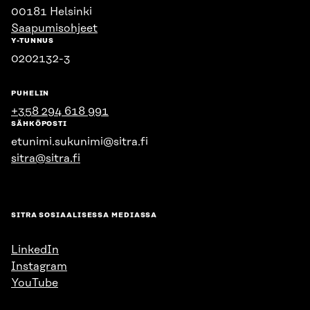
00181 Helsinki
Saapumisohjeet
Y-TUNNUS
0202132-3
PUHELIN
+358 294 618 991
SÄHKÖPOSTI
etunimi.sukunimi@sitra.fi
sitra@sitra.fi
SITRA SOSIAALISESSA MEDIASSA
LinkedIn
Instagram
YouTube