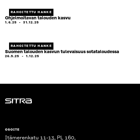
RAHOITETTU HANKE
Ohjelmoitavan talouden kasvu
1.6.25
-
31.12.25
RAHOITETTU HANKE
Suomen talouden kasvun tulevaisuus sotataloudessa
26.5.25
-
1.12.25
Sitra
OSOITE
Itämerenkatu 11-13, PL 160,