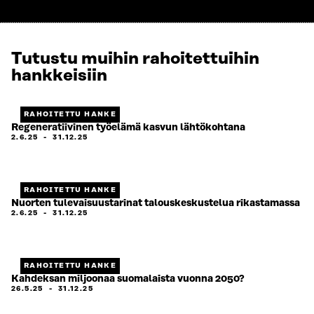
Tutustu muihin rahoitettuihin
hankkeisiin
RAHOITETTU HANKE
Regeneratiivinen työelämä kasvun lähtökohtana
2.6.25
-
31.12.25
RAHOITETTU HANKE
Nuorten tulevaisuustarinat talouskeskustelua rikastamassa
2.6.25
-
31.12.25
RAHOITETTU HANKE
Kahdeksan miljoonaa suomalaista vuonna 2050?
26.5.25
-
31.12.25