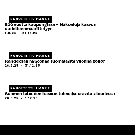
RAHOITETTU HANKE
800 vuotta kaupungissa – Näköaloja kasvun
uudelleenmäärittelyyn
1.6.25
-
31.12.25
RAHOITETTU HANKE
Kahdeksan miljoonaa suomalaista vuonna 2050?
26.5.25
-
31.12.25
RAHOITETTU HANKE
Suomen talouden kasvun tulevaisuus sotataloudessa
26.5.25
-
1.12.25