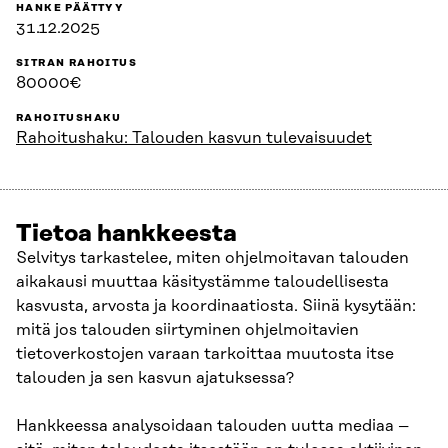
HANKE PÄÄTTYY
31.12.2025
SITRAN RAHOITUS
80000€
RAHOITUSHAKU
Rahoitushaku: Talouden kasvun tulevaisuudet
Tietoa hankkeesta
Selvitys tarkastelee, miten ohjelmoitavan talouden
aikakausi muuttaa käsitystämme taloudellisesta
kasvusta, arvosta ja koordinaatiosta. Siinä kysytään:
mitä jos talouden siirtyminen ohjelmoitavien
tietoverkostojen varaan tarkoittaa muutosta itse
talouden ja sen kasvun ajatuksessa?
Hankkeessa analysoidaan talouden uutta mediaa –