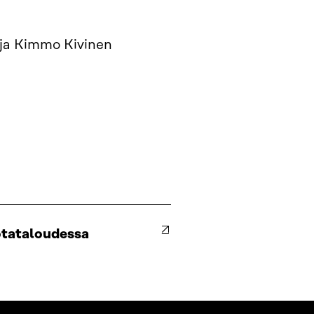
 ja Kimmo Kivinen
otataloudessa