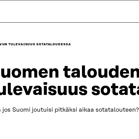
VUN TULEVAISUUS SOTATALOUDESSA
uomen talouden
ulevaisuus sota
 jos Suomi joutuisi pitkäksi aikaa sotatalouteen?