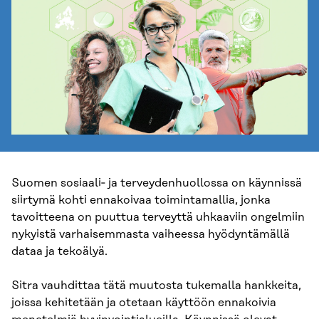
Suomen sosiaali‑ ja terveydenhuollossa on käynnissä
siirtymä kohti ennakoivaa toimintamallia, jonka
tavoitteena on puuttua terveyttä uhkaaviin ongelmiin
nykyistä varhaisemmasta vaiheessa hyödyntämällä
dataa ja tekoälyä.
Sitra vauhdittaa tätä muutosta tukemalla hankkeita,
joissa kehitetään ja otetaan käyttöön ennakoivia