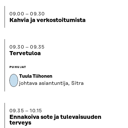
09.00
09.30
Kahvia ja verkostoitumista
09.30
09.35
Tervetuloa
PUHUJAT
Tuula Tiihonen
johtava asiantuntija, Sitra
09.35
10.15
Ennakoiva sote ja tulevaisuuden
terveys