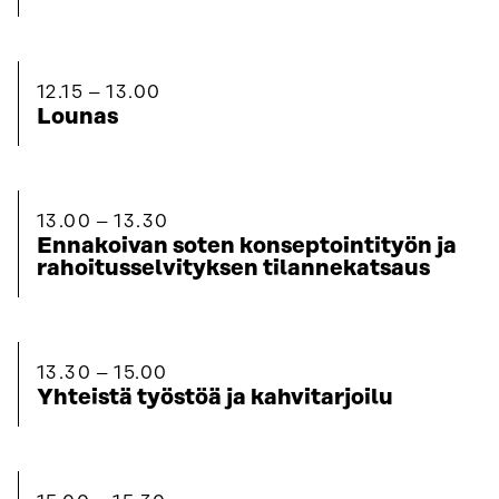
12.15
13.00
Lounas
13.00
13.30
Ennakoivan soten konseptointityön ja
rahoitusselvityksen tilannekatsaus
13.30
15.00
Yhteistä työstöä ja kahvitarjoilu