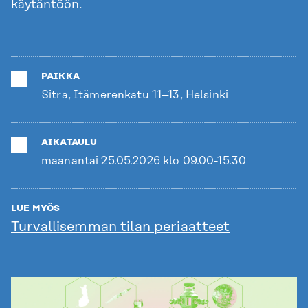
käytäntöön.
PAIKKA
Sitra, Itämerenkatu 11–13, Helsinki
AIKATAULU
maanantai 25.05.2026 klo 09.00-15.30
LUE MYÖS
Turvallisemman tilan periaatteet