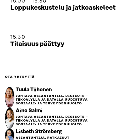
15.00
15.30
Loppukeskustelu ja jatkoaskeleet
15.30
Tilaisuus päättyy
OTA YHTEYTTÄ
Tuula Tiihonen
JOHTAVA ASIANTUNTIJA, DIGISOTE –
TEKOÄLYLLÄ JA DATALLA UUDISTUVA
SOSIAALI- JA TERVEYDENHUOLTO
Aino Salmi
JOHTAVA ASIANTUNTIJA, DIGISOTE –
TEKOÄLYLLÄ JA DATALLA UUDISTUVA
SOSIAALI- JA TERVEYDENHUOLTO
Lisbeth Strömberg
ASIANTUNTIJA, RATKAISUT