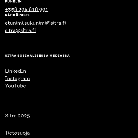
PUHELIN
+358 294 618 991
SÄHKÖPOSTI
etunimi.sukunimi@sitra.fi
sitra@sitra.fi
SITRA SOSIAALISESSA MEDIASSA
LinkedIn
Instagram
YouTube
Sitra 2025
Tietosuoja