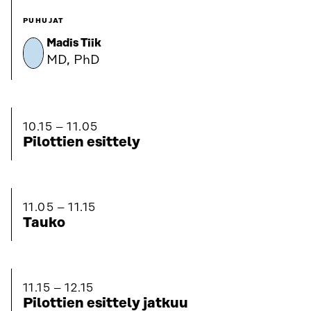
PUHUJAT
Madis Tiik
MD, PhD
10.15
11.05
Pilottien esittely
11.05
11.15
Tauko
11.15
12.15
Pilottien esittely jatkuu