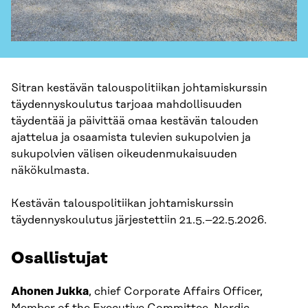
Sitran kestävän talouspolitiikan johtamiskurssin
täydennyskoulutus tarjoaa mahdollisuuden
täydentää ja päivittää omaa kestävän talouden
ajattelua ja osaamista tulevien sukupolvien ja
sukupolvien välisen oikeudenmukaisuuden
näkökulmasta.
Kestävän talouspolitiikan johtamiskurssin
täydennyskoulutus järjestettiin 21.5.–22.5.2026.
Osallistujat
Ahonen Jukka
, chief Corporate Affairs Officer,