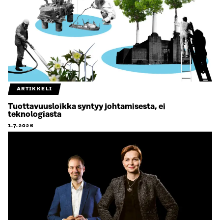
ARTIKKELI
Tuottavuusloikka syntyy johtamisesta, ei
teknologiasta
1.7.2026