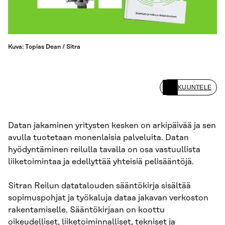
Kuva: Topias Dean / Sitra
KUUNTELE
Datan jakaminen yritysten kesken on arkipäivää ja sen
avulla tuotetaan monenlaisia palveluita. Datan
hyödyntäminen reilulla tavalla on osa vastuullista
liiketoimintaa ja edellyttää yhteisiä pelisääntöjä.
Sitran Reilun datatalouden sääntökirja sisältää
sopimuspohjat ja työkaluja dataa jakavan verkoston
rakentamiselle. Sääntökirjaan on koottu
oikeudelliset, liiketoiminnalliset, tekniset ja