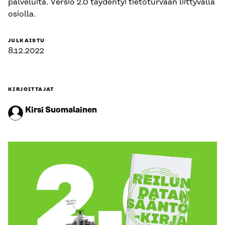
palveluita. Versio 2.0 täydentyi tietoturvaan liittyvällä
osiolla.
JULKAISTU
8.12.2022
KIRJOITTAJAT
Kirsi Suomalainen