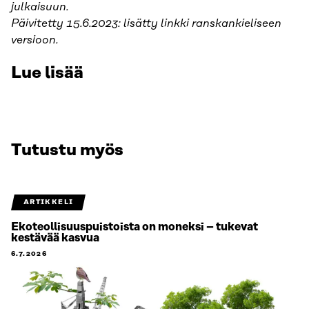
julkaisuun.
Päivitetty 15.6.2023: lisätty linkki ranskankieliseen
versioon.
Lue lisää
Tutustu myös
ARTIKKELI
Ekoteollisuuspuistoista on moneksi – tukevat
kestävää kasvua
6.7.2026