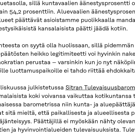
luetasolla, sillä kuntavaalien äänestysprosentti 
vain 54,2 prosenttiin. Aluevaalien äänestysprosent
lueet päättävät asioistamme puolikkaalla mandaa
stysikäisistä kansalaisista päätti jäädä kotiin.
nteesta on syytä olla huolissaan, sillä pidemmän
päätösten heikko legitimiteetti voi hyvinkin na
kratian perustaa – varsinkin kun jo nyt näköpiir
ille luottamuspaikoille ei tahdo riittää ehdokkait
liskuussa julkistetussa
Sitran Tulevaisuusbarom
alaisista koki voivansa vaikuttaa kotikuntansa 
isessa barometrissa niin kunta- ja aluepäättäjä
at sitä mieltä, että paikallisesta ja alueellisest
äjänteisyys. Päättäjillä ei myöskään nähty olevan
ien ja hyvinvointialueiden tulevaisuuksista. Tu