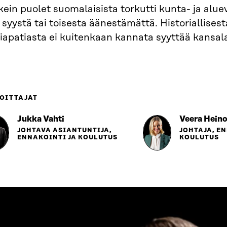
ein puolet suomalaisista torkutti kunta- ja alueva
i syystä tai toisesta äänestämättä. Historiallisest
iapatiasta ei kuitenkaan kannata syyttää kansala
OITTAJAT
Jukka Vahti
Veera Hein
JOHTAVA ASIANTUNTIJA,
JOHTAJA, E
ENNAKOINTI JA KOULUTUS
KOULUTUS