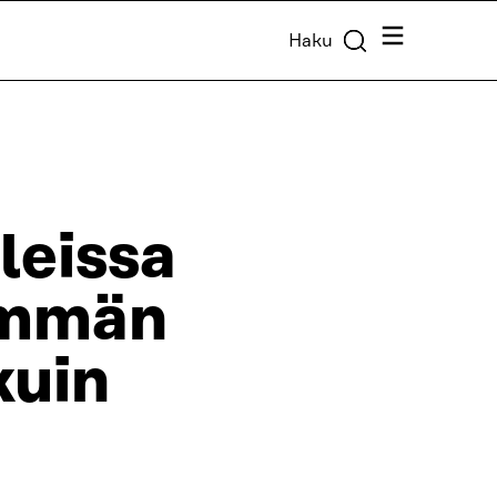
Valikko
Haku
leissa
emmän
kuin