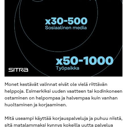
Monet kestävät valinnat eivät ole vielä riittävän
helppoja. Esimerkiksi uuden vaatteen tai kodinkoneen
ostaminen on helpompaa ja halvempaa kuin vanhan
huoltaminen ja korjaaminen.
Mitä useampi käyttää korjauspalveluja ja puhuu niistä,
sitä matalammaksi kynnys kokeilla uutta palvelua