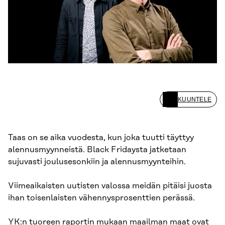
KUUNTELE
Taas on se aika vuodesta, kun joka tuutti täyttyy
alennusmyynneistä. Black Fridaysta jatketaan
sujuvasti joulusesonkiin ja alennusmyynteihin.
Viimeaikaisten uutisten valossa meidän pitäisi juosta
ihan toisenlaisten vähennysprosenttien perässä.
YK:n tuoreen raportin
mukaan maailman maat ovat