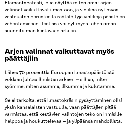
Elämäntapatesti
, joka näyttää miten omat arjen
valinnat vaikuttavat ilmastoon, ja vinkkaa nyt myös
vastausten perusteella räätälöityjä vinkkejä päästöjen
vähentämiseen. Testissä voi nyt myös tehdä oman
suunnitelman kestävään arkeen.
Arjen valinnat vaikuttavat myös
päättäjiin
Lähes 70 prosenttia Euroopan ilmastopäästöistä
voidaan johtaa ihmisten arkeen – siihen, miten
syömme, miten asumme, liikumme ja kulutamme.
Se ei tarkoita, että ilmastokriisin pysäyttäminen olisi
yksin kansalaisten vastuulla, vaan päättäjien pitää
varmistaa, että kestävien valintojen teko on ihmisille
helppoa ja houkuttelevaa – ja ylipäänsä mahdollista.