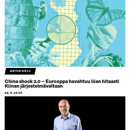
ARTIKKELI
China shock 2.0 – Eurooppa havahtuu liian hitaasti
Kiinan järjestelmävaltaan
25.6.2026