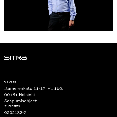
Sitra
OSOITE
Itämerenkatu 11-13, PL 160,
00181 Helsinki
Saapumisohjeet
Y-TUNNUS
0202132-3