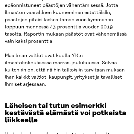
epäonnistuneet päästöjen vähentämisessä. Jotta
ilmaston vaarallinen kuumeminen estettäisiin,
päästöjen pitäisi laskea tämän vuosikymmenen
loppuun mennessä 43 prosenttia vuoden 2019
tasolta. Raportin mukaan päästöt ovat vähenemässä
vain kaksi prosenttia.
Maailman valtiot ovat koolla YK:n
ilmastokokouksessa marras-joulukuussa. Selvää
kuitenkin on, että näihin talkoisiin tarvitaan mukaan
ihan kaikki: valtiot, kaupungit, yritykset ja tavalliset
ihmiset arjessaan.
Läheisen tai tutun esimerkki
kestävästä elämästä voi potkaista
liikkeelle