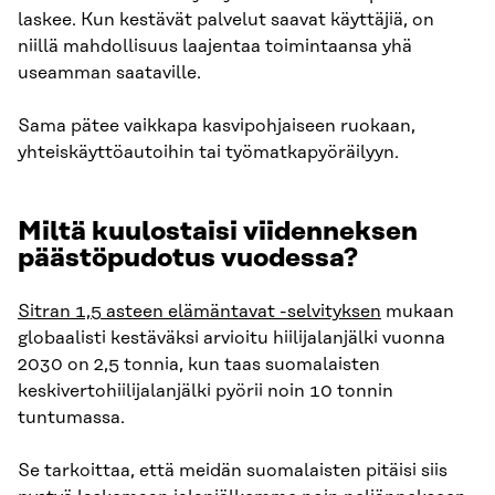
laskee. Kun kestävät palvelut saavat käyttäjiä, on
niillä mahdollisuus laajentaa toimintaansa yhä
useamman saataville.
Sama pätee vaikkapa kasvipohjaiseen ruokaan,
yhteiskäyttöautoihin tai työmatkapyöräilyyn.
Miltä kuulostaisi viidenneksen
päästöpudotus vuodessa?
Sitran 1,5 asteen elämäntavat -selvityksen
mukaan
globaalisti kestäväksi arvioitu hiilijalanjälki vuonna
2030 on 2,5 tonnia, kun taas suomalaisten
keskivertohiilijalanjälki pyörii noin 10 tonnin
tuntumassa.
Se tarkoittaa, että meidän suomalaisten pitäisi siis