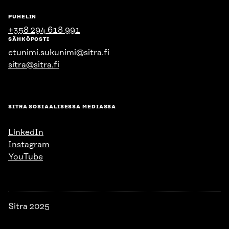
PUHELIN
+358 294 618 991
SÄHKÖPOSTI
etunimi.sukunimi@sitra.fi
sitra@sitra.fi
SITRA SOSIAALISESSA MEDIASSA
LinkedIn
Instagram
YouTube
Sitra 2025