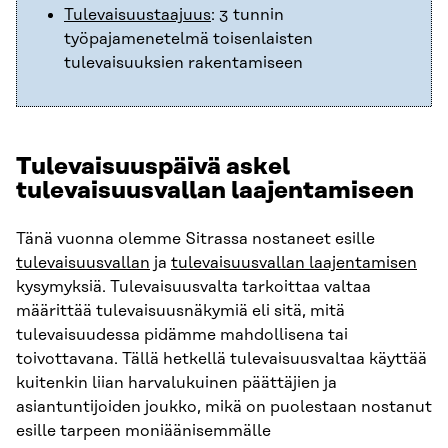
Tulevaisuustaajuus
: 3 tunnin
työpajamenetelmä toisenlaisten
tulevaisuuksien rakentamiseen
Tulevaisuuspäivä askel
tulevaisuusvallan laajentamiseen
Tänä vuonna olemme Sitrassa nostaneet esille
tulevaisuusvallan
ja
tulevaisuusvallan laajentamisen
kysymyksiä. Tulevaisuusvalta tarkoittaa valtaa
määrittää tulevaisuusnäkymiä eli sitä, mitä
tulevaisuudessa pidämme mahdollisena tai
toivottavana. Tällä hetkellä tulevaisuusvaltaa käyttää
kuitenkin liian harvalukuinen päättäjien ja
asiantuntijoiden joukko, mikä on puolestaan nostanut
esille tarpeen moniäänisemmälle