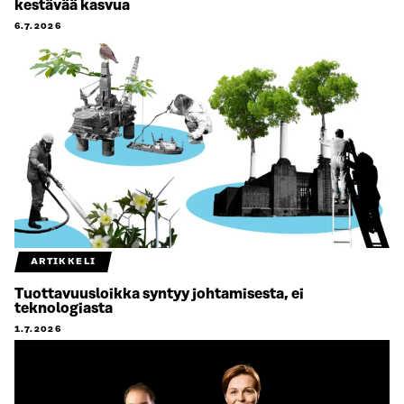
kestävää kasvua
6.7.2026
ARTIKKELI
Tuottavuusloikka syntyy johtamisesta, ei
teknologiasta
1.7.2026