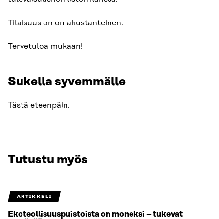
Tilaisuus on omakustanteinen.
Tervetuloa mukaan!
Sukella syvemmälle
Tästä eteenpäin.
Tutustu myös
ARTIKKELI
Ekoteollisuuspuistoista on moneksi – tukevat