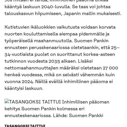
kääntyä laskuun 2040-luvulla. Se taas voi johtaa
talouskasvun hiipumiseen, Japanin mallin mukaisesti.
Kutistuvien ikäluokkien vaikutusta voidaan korvata
nuorten kouluttamisella aiempaa pidemmälle ja
työperäisellä maahanmuutolla. Suomen Pankin
ennusteen perusskenaariossa oletetaankin, että 25–
34-vuotiaista puolet on suorittanut korkea-asteen
tutkinnon vuodesta 2035 alkaen. Lisäksi
nettomaahanmuuttajien määräksi oletetaan 27 000
henkeä vuodessa, mikä on selvästi vähemmän kuin
vuonna 2024. Näillä eväillä inhimillinen pääoma ei
kääntyisi laskuun.
TASANGOKSI TAITTUI