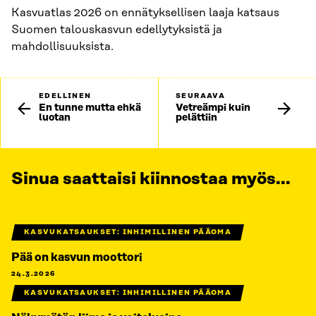
Kasvuatlas 2026 on ennätyksellisen laaja katsaus
Suomen talouskasvun edellytyksistä ja
mahdollisuuksista.
EDELLINEN
SEURAAVA
En tunne mutta ehkä
Vetreämpi kuin
luotan
pelättiin
Sinua saattaisi kiinnostaa myös...
KASVUKATSAUKSET: INHIMILLINEN PÄÄOMA
Pää on kasvun moottori
24.3.2026
KASVUKATSAUKSET: INHIMILLINEN PÄÄOMA