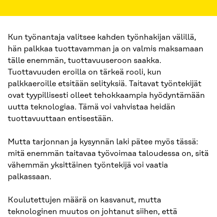
Kun työnantaja valitsee kahden työnhakijan välillä,
hän palkkaa tuottavamman ja on valmis maksamaan
tälle enemmän, tuottavuuseroon saakka.
Tuottavuuden eroilla on tärkeä rooli, kun
palkkaeroille etsitään selityksiä. Taitavat työntekijät
ovat tyypillisesti olleet tehokkaampia hyödyntämään
uutta teknologiaa. Tämä voi vahvistaa heidän
tuottavuuttaan entisestään.
Mutta tarjonnan ja kysynnän laki pätee myös tässä:
mitä enemmän taitavaa työvoimaa taloudessa on, sitä
vähemmän yksittäinen työntekijä voi vaatia
palkassaan.
Koulutettujen määrä on kasvanut, mutta
teknologinen muutos on johtanut siihen, että