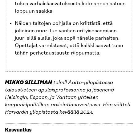
tukea varhaiskasvatuksesta kolmannen asteen
loppuun saakka.
Näiden taitojen pohjalla on kriittistä, että
jokainen nuori luo vankan erityisosaamisen
juuri sillä alalla, joka sopii hänelle parhaiten.
Opettajat varmistavat, että kaikki saavat tuen
tähän perhetaustausta riippumatta.
MIKKO SILLIMAN
toimii Aalto-yliopistossa
taloustieteen apulaisprofessorina ja jäsenenä
Helsingin, Espoon, ja Vantaan yhteisen
kaupunkipolitiikan arviointineuvostossa. Hän väitteli
Harvardin yliopistosta keväällä 2023.
Kasvuatlas