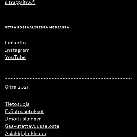
sitra@sitra.fi
SITRA SOSIAALISESSA MEDIASSA
LinkedIn
Instagram
YouTube
Sitra 2025
Tietosuoja
Evästeasetukset
Ilmoituskanava
Saavutettavuusseloste
Asiakirjajulkisuus