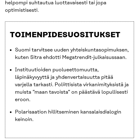
helpompi suhtautua luottavaisesti tai jopa
optimistisesti.
TOIMENPIDESUOSITUKSET
Suomi tarvitsee uuden yhteiskuntasopimuksen,
kuten Sitra ehdotti Megatrendit-julkaisussaan.
Instituutioiden puolueettomuutta,
läpinäkyvyyttä ja yhdenvertaisuutta pitää
varjella tarkasti. Poliittisista virkanimityksistä ja
muista ”maan tavoista” on päästävä lopullisesti
eroon.
Polarisaation hillitseminen kansalaisdialogin
keinoin.