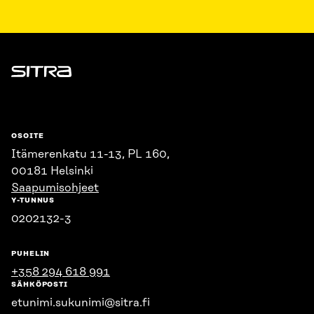
Sitra
OSOITE
Itämerenkatu 11-13, PL 160,
00181 Helsinki
Saapumisohjeet
Y-TUNNUS
0202132-3
PUHELIN
+358 294 618 991
SÄHKÖPOSTI
etunimi.sukunimi@sitra.fi