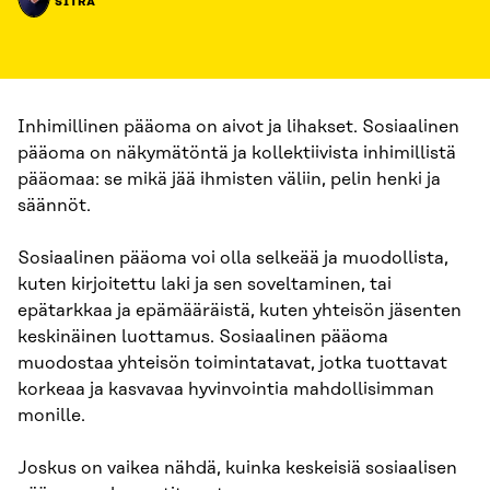
SITRA
Inhimillinen pääoma on aivot ja lihakset. Sosiaalinen
pääoma on näkymätöntä ja kollektiivista inhimillistä
pääomaa: se mikä jää ihmisten väliin, pelin henki ja
säännöt.
Sosiaalinen pääoma voi olla selkeää ja muodollista,
kuten kirjoitettu laki ja sen soveltaminen, tai
epätarkkaa ja epämääräistä, kuten yhteisön jäsenten
keskinäinen luottamus. Sosiaalinen pääoma
muodostaa yhteisön toimintatavat, jotka tuottavat
korkeaa ja kasvavaa hyvinvointia mahdollisimman
monille.
Joskus on vaikea nähdä, kuinka keskeisiä sosiaalisen