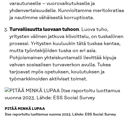
varautuneelle – vuorovaikutukselle ja
yhdenvertaisuudelle. Kunnioitamme meritokratiaa
ja nautimme vähäisestä korruptiosta.
Turvallisuutta luovaan tuhoon
. Luova tuho,
yritysten välinen jatkuva kilvoittelu, on tuskallinen
prosessi. Yritysten kuuluukin tätä tuskaa kantaa,
mutta työntekijöiden tuska on eri asia.
Pohjoismainen yhteiskuntamalli lievittää kipuja
vahvan sosiaalisen turvaverkon avulla. Tukea
tarjoavat myös opetuksen, koulutuksen ja
työmarkkinoiden aktiiviset toimet.
PITÄÄ MINKÄ LUPAA
Itse raportoitu luottamus vuonna 2023. Lähde: ESS Social Survey