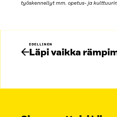
työskennellyt mm. opetus- ja kulttuurimi
EDELLINEN
Läpi vaikka rämpim