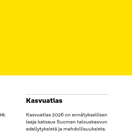
Kasvuatlas
ee.
Kasvuatlas 2026 on ennätyksellisen
laaja katsaus Suomen talouskasvun
edellytyksistä ja mahdollisuuksista.