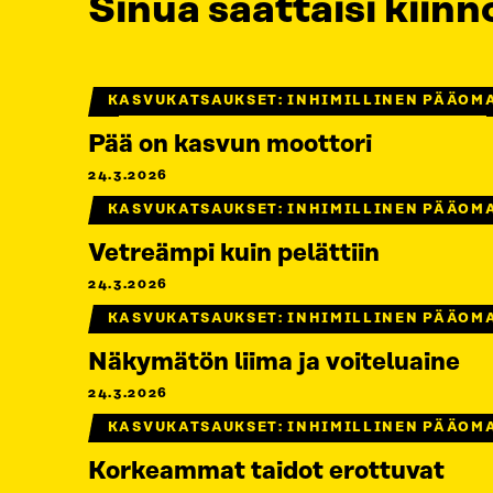
Sinua saattaisi kiinn
KASVUKATSAUKSET: INHIMILLINEN PÄÄOM
Pää on kasvun moottori
24.3.2026
KASVUKATSAUKSET: INHIMILLINEN PÄÄOM
Vetreämpi kuin pelättiin
24.3.2026
KASVUKATSAUKSET: INHIMILLINEN PÄÄOM
Näkymätön liima ja voiteluaine
24.3.2026
KASVUKATSAUKSET: INHIMILLINEN PÄÄOM
Korkeammat taidot erottuvat