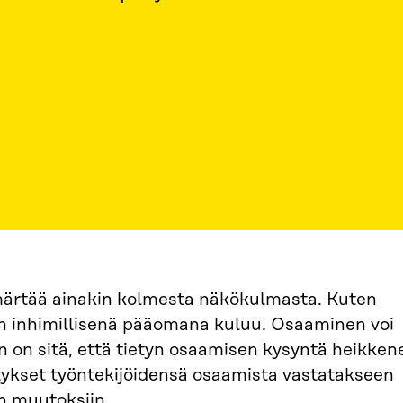
rtää ainakin kolmesta näkökulmasta. Kuten
 inhimillisenä pääomana kuluu. Osaaminen voi
on sitä, että tietyn osaamisen kysyntä heikken
tykset työntekijöidensä osaamista vastatakseen
n muutoksiin.