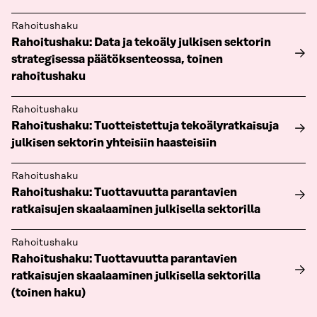
Rahoitushaku
Rahoitushaku: Data ja tekoäly julkisen sektorin
strategisessa päätöksenteossa, toinen
rahoitushaku
Rahoitushaku
Rahoitushaku: Tuotteistettuja tekoälyratkaisuja
julkisen sektorin yhteisiin haasteisiin
Rahoitushaku
Rahoitushaku: Tuottavuutta parantavien
ratkaisujen skaalaaminen julkisella sektorilla
Rahoitushaku
Rahoitushaku: Tuottavuutta parantavien
ratkaisujen skaalaaminen julkisella sektorilla
(toinen haku)