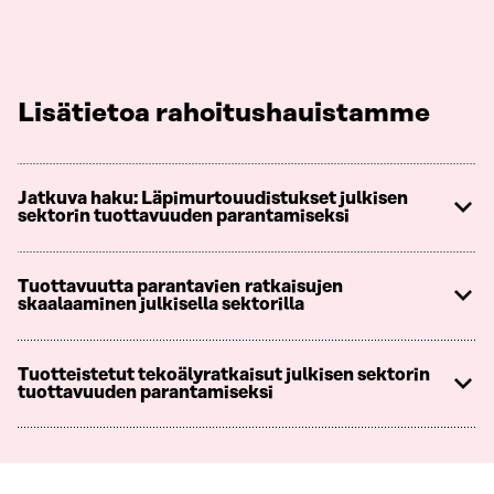
Lisätietoa rahoitushauistamme
Jatkuva haku: Läpimurtouudistukset julkisen
sektorin tuottavuuden parantamiseksi
Tuottavuutta parantavien ratkaisujen
skaalaaminen julkisella sektorilla
Tuotteistetut tekoälyratkaisut julkisen sektorin
tuottavuuden parantamiseksi