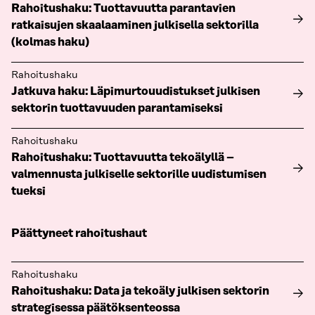
Rahoitushaku: Tuottavuutta parantavien
ratkaisujen skaalaaminen julkisella sektorilla
(kolmas haku)
Rahoitushaku
Jatkuva haku: Läpimurtouudistukset julkisen
sektorin tuottavuuden parantamiseksi
Rahoitushaku
Rahoitushaku: Tuottavuutta tekoälyllä –
valmennusta julkiselle sektorille uudistumisen
tueksi
Päättyneet rahoitushaut
Rahoitushaku
Rahoitushaku: Data ja tekoäly julkisen sektorin
strategisessa päätöksenteossa