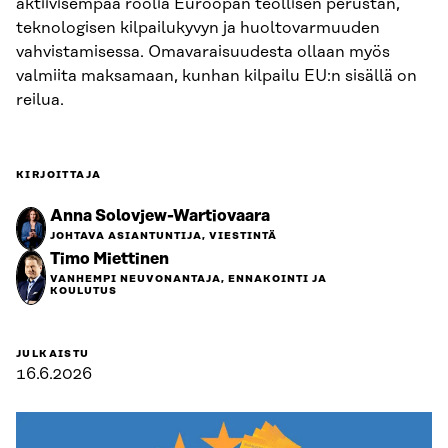
aktiivisempaa roolia Euroopan teollisen perustan,
teknologisen kilpailukyvyn ja huoltovarmuuden
vahvistamisessa. Omavaraisuudesta ollaan myös
valmiita maksamaan, kunhan kilpailu EU:n sisällä on
reilua.
KIRJOITTAJA
Anna Solovjew-Wartiovaara
JOHTAVA ASIANTUNTIJA, VIESTINTÄ
Timo Miettinen
VANHEMPI NEUVONANTAJA, ENNAKOINTI JA
KOULUTUS
JULKAISTU
16.6.2026