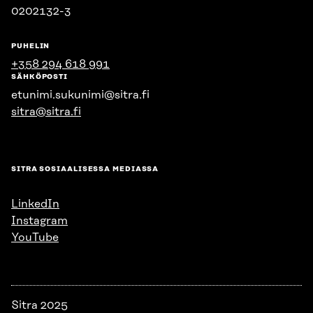
0202132-3
PUHELIN
+358 294 618 991
SÄHKÖPOSTI
etunimi.sukunimi@sitra.fi
sitra@sitra.fi
SITRA SOSIAALISESSA MEDIASSA
LinkedIn
Instagram
YouTube
Sitra 2025