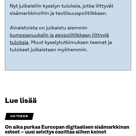
Nyt julkaistiin kyselyn tuloksia, jotka liittyvät
sisämarkkinoihin ja teollisuuspolitiikkaan.
Aineistoista on julkaistu aiemmin
kumppanuuksiin ja geopolitiikkaan liittyviä
tuloksia
. Muut kyselytutkimuksen teemat ja
tulokset julkaistaan myöhemmin.
Lue lisää
UUTINEN
On aika purkaa Euroopan digitaalisen sisämarkkinan
esteet – uusi selvitys osoittaa siihen keinot