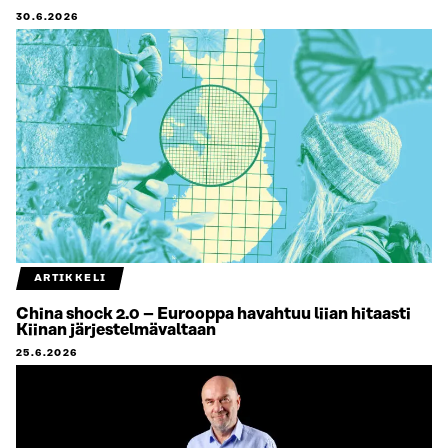
30.6.2026
ARTIKKELI
China shock 2.0 – Eurooppa havahtuu liian hitaasti
Kiinan järjestelmävaltaan
25.6.2026