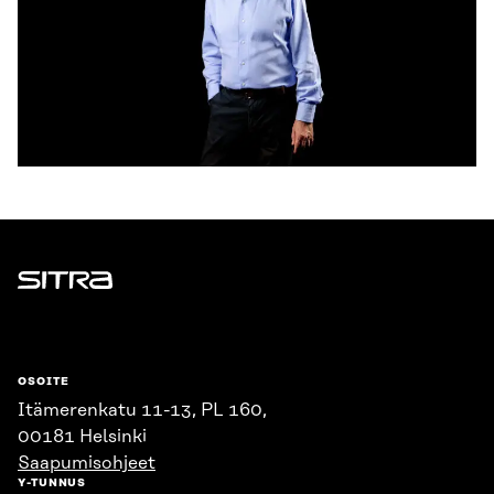
Sitra
OSOITE
Itämerenkatu 11-13, PL 160,
00181 Helsinki
Saapumisohjeet
Y-TUNNUS