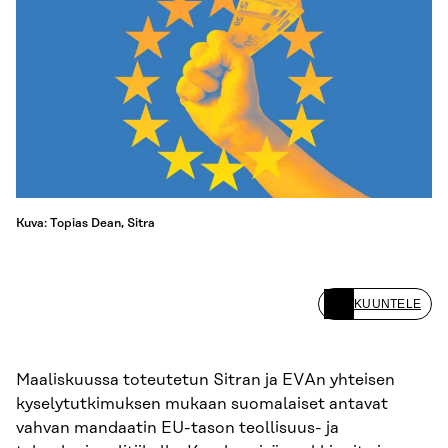
Kuva: Topias Dean, Sitra
KUUNTELE
Maaliskuussa toteutetun Sitran ja EVAn yhteisen
kyselytutkimuksen mukaan suomalaiset antavat
vahvan mandaatin EU-tason teollisuus- ja