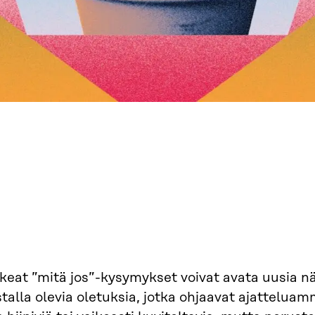
keat ”mitä jos”-kysymykset voivat avata uusia nä
talla olevia oletuksia, jotka ohjaavat ajattelua