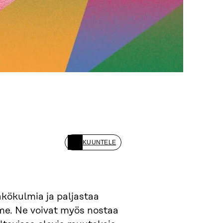
KUUNTELE
kökulmia ja paljastaa
mme. Ne voivat myös nostaa