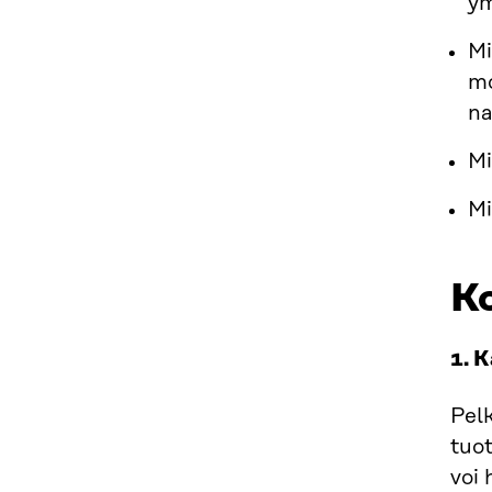
ym
Mi
mo
na
Mi
Mi
Ko
1. 
Pelk
tuo
voi 