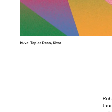
Kuva: Topias Dean, Sitra
Roh
taus