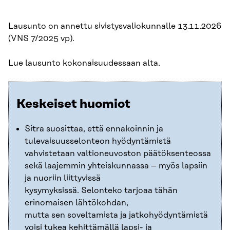
Lausunto on annettu sivistysvaliokunnalle 13.11.2026
(VNS 7/2025 vp).
Lue lausunto kokonaisuudessaan alta.
Keskeiset huomiot
Sitra suosittaa, että ennakoinnin ja
tulevaisuusselonteon hyödyntämistä
vahvistetaan valtioneuvoston päätöksenteossa
sekä laajemmin yhteiskunnassa – myös lapsiin
ja nuoriin liittyvissä
kysymyksissä. Selonteko tarjoaa tähän
erinomaisen lähtökohdan,
mutta sen soveltamista ja jatkohyödyntämistä
voisi tukea kehittämällä lapsi- ja