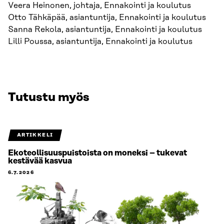
Veera Heinonen, johtaja, Ennakointi ja koulutus
Otto Tähkäpää, asiantuntija, Ennakointi ja koulutus
Sanna Rekola, asiantuntija, Ennakointi ja koulutus
Lilli Poussa, asiantuntija, Ennakointi ja koulutus
Tutustu myös
ARTIKKELI
Ekoteollisuuspuistoista on moneksi – tukevat
kestävää kasvua
6.7.2026