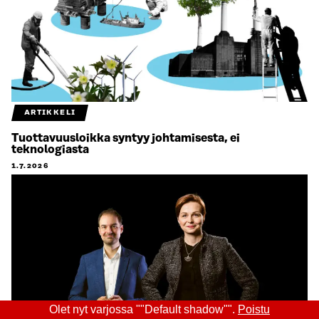
ARTIKKELI
Tuottavuusloikka syntyy johtamisesta, ei
teknologiasta
1.7.2026
Olet nyt varjossa ""Default shadow"".
Poistu