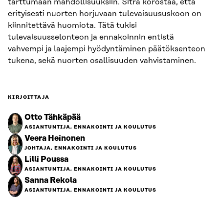
tarttumaan mahdollisuuksiin. Sitra korostaa, että
erityisesti nuorten horjuvaan tulevaisuususkoon on
kiinnitettävä huomiota. Tätä tukisi
tulevaisuusselonteon ja ennakoinnin entistä
vahvempi ja laajempi hyödyntäminen päätöksenteon
tukena, sekä nuorten osallisuuden vahvistaminen.
KIRJOITTAJA
Otto Tähkäpää
ASIANTUNTIJA, ENNAKOINTI JA KOULUTUS
Veera Heinonen
JOHTAJA, ENNAKOINTI JA KOULUTUS
Lilli Poussa
ASIANTUNTIJA, ENNAKOINTI JA KOULUTUS
Sanna Rekola
ASIANTUNTIJA, ENNAKOINTI JA KOULUTUS