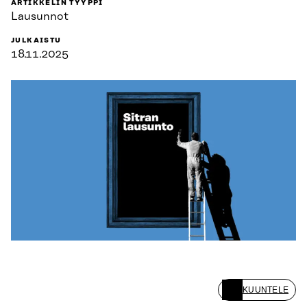
ARTIKKELIN TYYPPI
Lausunnot
JULKAISTU
18.11.2025
KUUNTELE